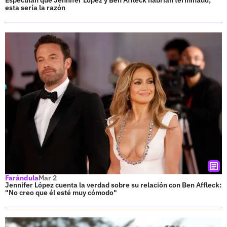
Especulan que Jennifer López y Ben Affleck habrían terminado;
esta sería la razón
Farándula
Mar 2
Jennifer López cuenta la verdad sobre su relación con Ben Affleck:
"No creo que él esté muy cómodo"