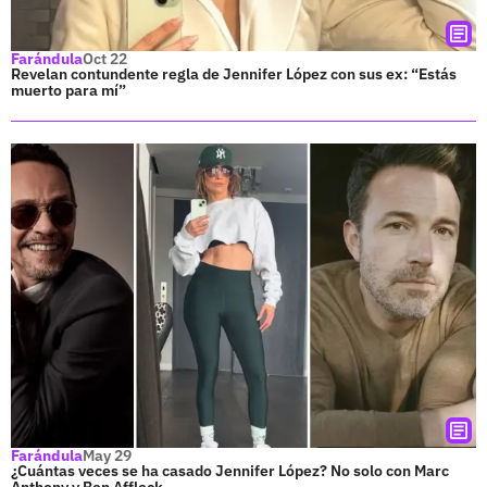
Farándula
Oct 22
Revelan contundente regla de Jennifer López con sus ex: “Estás
muerto para mí”
Farándula
May 29
¿Cuántas veces se ha casado Jennifer López? No solo con Marc
Anthony y Ben Affleck