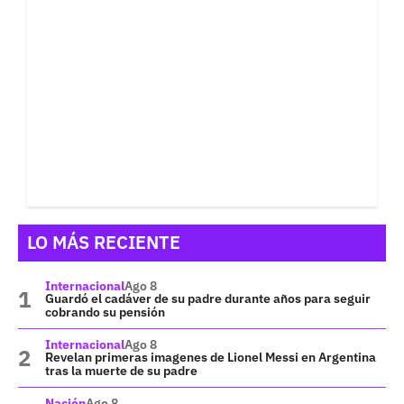
LO MÁS RECIENTE
Internacional
Ago 8
Guardó el cadáver de su padre durante años para seguir
cobrando su pensión
Internacional
Ago 8
Revelan primeras imagenes de Lionel Messi en Argentina
tras la muerte de su padre
Nación
Ago 8