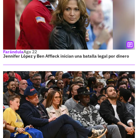
Farándula
Ago 22
Jennifer López y Ben Affleck inician una batalla legal por dinero