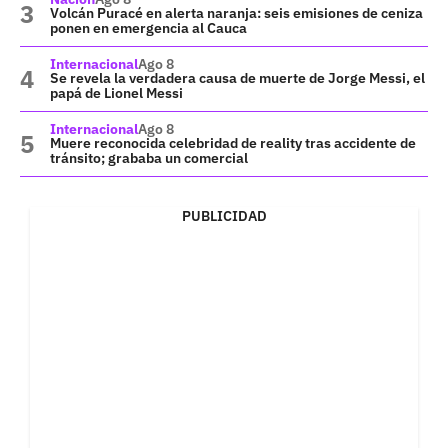
Volcán Puracé en alerta naranja: seis emisiones de ceniza
ponen en emergencia al Cauca
Internacional
Ago 8
Se revela la verdadera causa de muerte de Jorge Messi, el
papá de Lionel Messi
Internacional
Ago 8
Muere reconocida celebridad de reality tras accidente de
tránsito; grababa un comercial
PUBLICIDAD