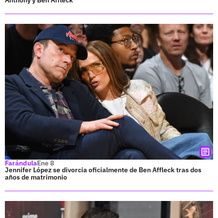
Farándula
Ene 8
Jennifer López se divorcia oficialmente de Ben Affleck tras dos
años de matrimonio