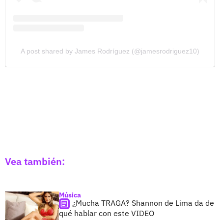
A post shared by James Rodríguez (@jamesrodriguez10)
Vea también:
Música
¿Mucha TRAGA? Shannon de Lima da de
qué hablar con este VIDEO