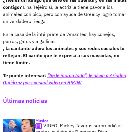
contigo?
Lina Tejeiro sí, la actriz le tiene pavor a los
animales con pico, pero con ayuda de Greeicy logró tomar
un verdadero riesgo.
En la casa de la intérprete de ‘Amantes’ hay conejos,
perros, gatos y a gallinas
, la cantante adora los animales y sus redes sociales lo
reflejan. El cariño que le expresa a sus mascotas, no
tiene límite.
Te puede interesar:
“Se le marca todo”, le dicen a Ariadna
Gutiérrez por sensual video en BIKINI
Últimas noticias
Música
VIDEO: Mickey Taveras sorprendió al
cantar un éxito de Diomedes Díaz