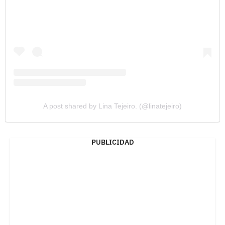
A post shared by Lina Tejeiro. (@linatejeiro)
PUBLICIDAD