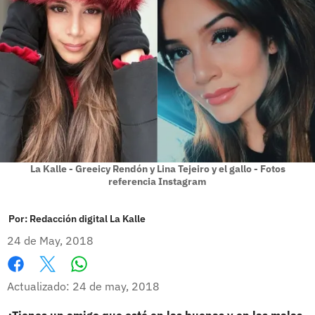
La Kalle - Greeicy Rendón y Lina Tejeiro y el gallo - Fotos
referencia Instagram
Por:
Redacción digital La Kalle
24 de May, 2018
Whatsapp
Facebook
X
Actualizado: 24 de may, 2018
¿Tienes un amigo que esté en las buenas y en las malas