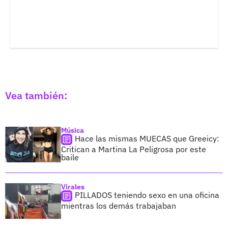
Vea también:
Música
Hace las mismas MUECAS que Greeicy:
Critican a Martina La Peligrosa por este
baile
Virales
PILLADOS teniendo sexo en una oficina
mientras los demás trabajaban