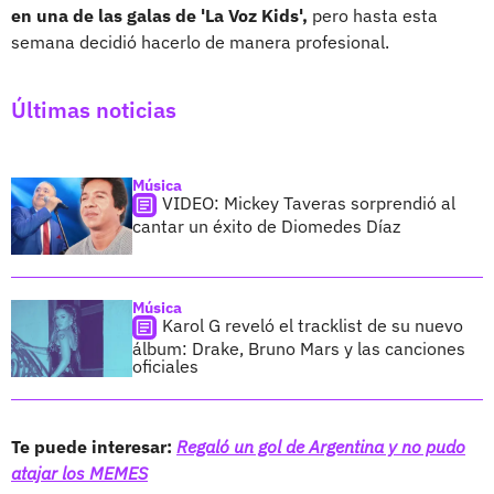
en una de las galas de 'La Voz Kids',
pero hasta esta
semana decidió hacerlo de manera profesional.
Últimas noticias
Música
VIDEO: Mickey Taveras sorprendió al
cantar un éxito de Diomedes Díaz
Música
Karol G reveló el tracklist de su nuevo
álbum: Drake, Bruno Mars y las canciones
oficiales
Te puede interesar:
Regaló un gol de Argentina y no pudo
atajar los MEMES