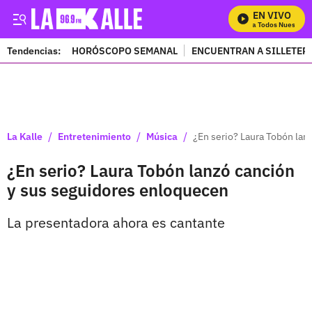
EN VIVO
Mira Todos Nuestros 
Tendencias:
HORÓSCOPO SEMANAL
ENCUENTRAN A SILLETER
PUBLICIDAD
/
/
/
La Kalle
Entretenimiento
Música
¿En serio? Laura Tobón lan
¿En serio? Laura Tobón lanzó canción
y sus seguidores enloquecen
La presentadora ahora es cantante