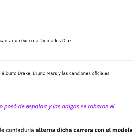
 cantar un éxito de Diomedes Díaz
vo álbum: Drake, Bruno Mars y las canciones oficiales
o posó de espalda y las nalgas se robaron el
de contaduría
alterna dicha carrera con el modela