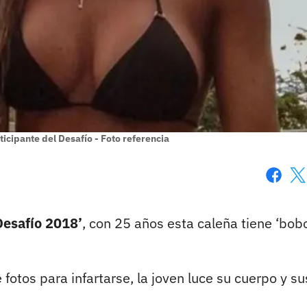
rticipante del Desafío - Foto referencia
Faceboo
X
Desafío 2018’
, con 25 años esta caleña tiene ‘bobo
otos para infartarse, la joven luce su cuerpo y su