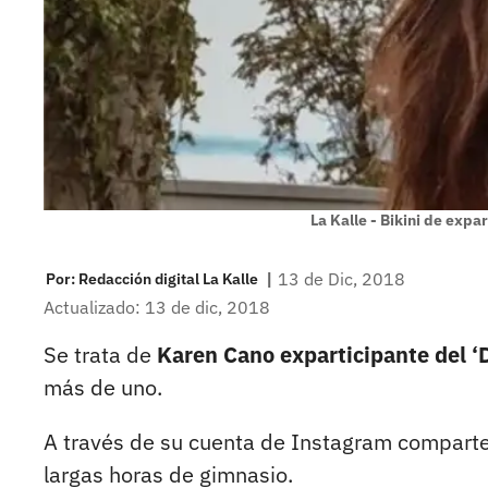
La Kalle - Bikini de expa
|
13 de Dic, 2018
Por:
Redacción digital La Kalle
Actualizado: 13 de dic, 2018
Se trata de
Karen Cano exparticipante del ‘
más de uno.
A través de su cuenta de Instagram comparte f
largas horas de gimnasio.