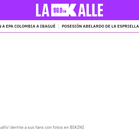
 A EPA COLOMBIA A IBAGUÉ
POSESIÓN ABELARDO DE LA ESPRIELLA
PUBLICIDAD
safío' derrite a sus fans con fotos en BIKINI