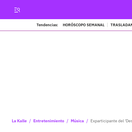
Tendencias:
HORÓSCOPO SEMANAL
TRASLADAN
/
/
/
La Kalle
Entretenimiento
Música
Exparticipante del 'De