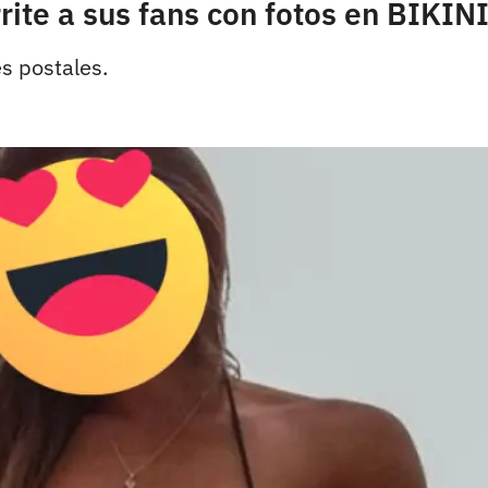
rrite a sus fans con fotos en BIKIN
s postales.