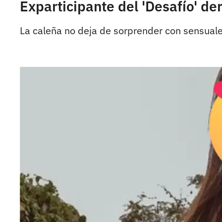
Exparticipante del 'Desafío' de
La caleña no deja de sorprender con sensuale