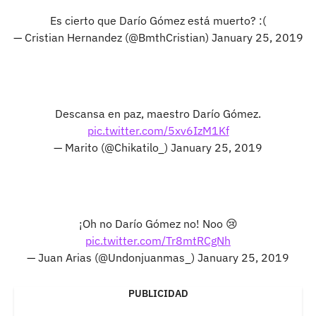
Es cierto que Darío Gómez está muerto? :(
— Cristian Hernandez (@BmthCristian)
January 25, 2019
Descansa en paz, maestro Darío Gómez.
pic.twitter.com/5xv6IzM1Kf
— Marito (@Chikatilo_)
January 25, 2019
¡Oh no Darío Gómez no! Noo 😢
pic.twitter.com/Tr8mtRCgNh
— Juan Arias (@Undonjuanmas_)
January 25, 2019
PUBLICIDAD