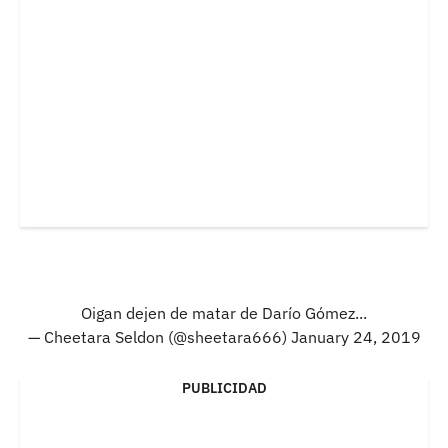
Oigan dejen de matar de Darío Gómez...
— Cheetara Seldon (@sheetara666)
January 24, 2019
PUBLICIDAD