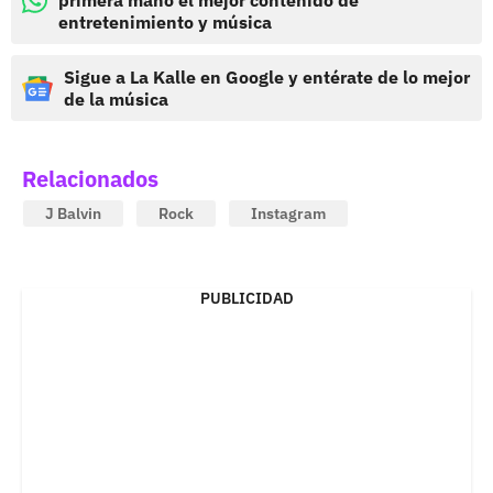
primera mano el mejor contenido de
entretenimiento y música
Sigue a La Kalle en Google y entérate de lo mejor
de la música
Relacionados
J Balvin
Rock
Instagram
PUBLICIDAD