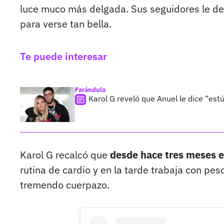
luce muco más delgada. Sus seguidores le dej
para verse tan bella.
Te puede interesar
Farándula
Karol G reveló que Anuel le dice “est
Karol G recalcó que
desde hace tres meses e
rutina de cardio y en la tarde trabaja con pes
tremendo cuerpazo.