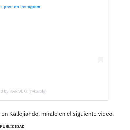
is post on Instagram
ed by KAROL G (@karolg)
en Kallejiando, míralo en el siguiente video.
PUBLICIDAD