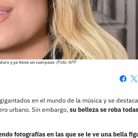
duro y ya tiene un cuerpazo
/Foto: AFP
Faceboo
X
gigantados en el mundo de la música y se destac
ero urbano. Sin embargo,
su belleza se roba todas
ndo fotografías en las que se le ve una bella fi