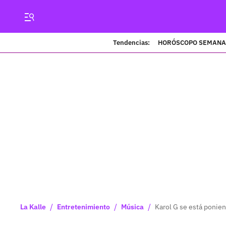
Tendencias:
HORÓSCOPO SEMANA
/
/
/
La Kalle
Entretenimiento
Música
Karol G se está ponie