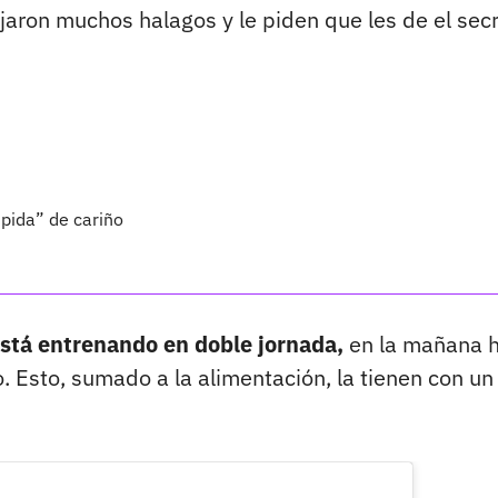
aron muchos halagos y le piden que les de el sec
úpida” de cariño
stá entrenando en doble jornada,
en la mañana 
o. Esto, sumado a la alimentación, la tienen con un