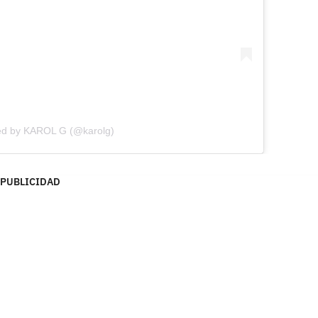
ed by KAROL G (@karolg)
PUBLICIDAD