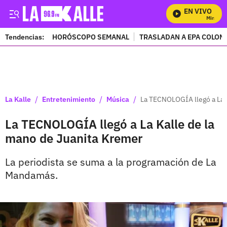
EN VIVO
Mira Todo
Tendencias:
HORÓSCOPO SEMANAL
TRASLADAN A EPA COLOM
PUBLICIDAD
/
/
/
La Kalle
Entretenimiento
Música
La TECNOLOGÍA llegó a La 
La TECNOLOGÍA llegó a La Kalle de la
mano de Juanita Kremer
La periodista se suma a la programación de La
Mandamás.