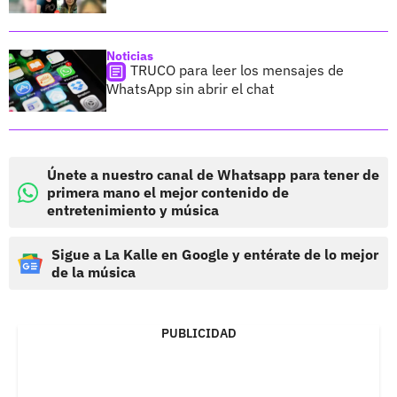
Noticias
TRUCO para leer los mensajes de
WhatsApp sin abrir el chat
Únete a nuestro canal de Whatsapp para tener de
primera mano el mejor contenido de
entretenimiento y música
Sigue a La Kalle en Google y entérate de lo mejor
de la música
PUBLICIDAD