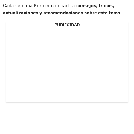
Cada semana Kremer compartirá
consejos, trucos,
actualizaciones y recomendaciones sobre este tema.
PUBLICIDAD