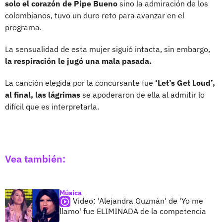
solo el corazón de Pipe Bueno
sino la admiración de los
colombianos, tuvo un duro reto para avanzar en el
programa.
La sensualidad de esta mujer siguió intacta, sin embargo,
la respiración le jugó una mala pasada.
La canción elegida por la concursante fue
‘Let’s Get Loud’,
al final, las lágrimas
se apoderaron de ella al admitir lo
difícil que es interpretarla.
Vea también:
Música
Video: 'Alejandra Guzmán' de 'Yo me
llamo' fue ELIMINADA de la competencia