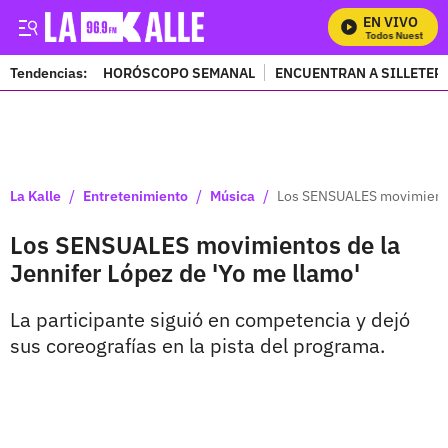
EN VIVO
Mira Todos Nuestros P
Tendencias:
HORÓSCOPO SEMANAL
ENCUENTRAN A SILLETER
PUBLICIDAD
/
/
/
La Kalle
Entretenimiento
Música
Los SENSUALES movimientos
Los SENSUALES movimientos de la
Jennifer López de 'Yo me llamo'
La participante siguió en competencia y dejó
sus coreografías en la pista del programa.