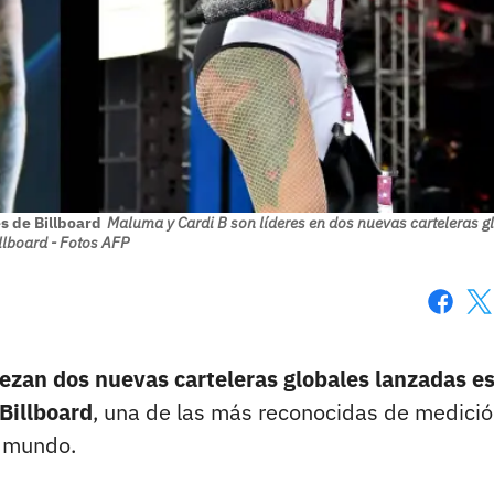
s de Billboard
Maluma y Cardi B son líderes en dos nuevas carteleras g
llboard - Fotos AFP
Faceboo
X
bezan dos nuevas carteleras globales lanzadas e
Billboard
, una de las más reconocidas de medició
l mundo.