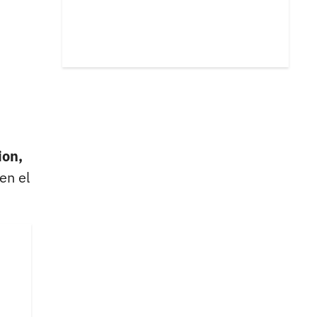
ion,
en el