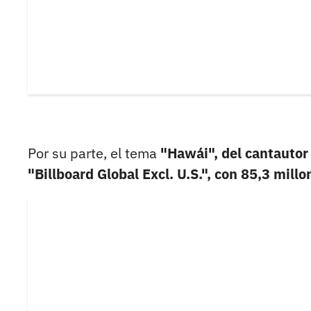
Por su parte, el tema
"Hawái", del cantautor
"Billboard Global Excl. U.S.", con 85,3 mill