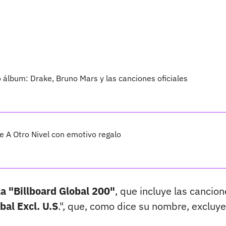
vo álbum: Drake, Bruno Mars y las canciones oficiales
 A Otro Nivel con emotivo regalo
la "Billboard Global 200"
, que incluye las cancio
bal Excl. U.S
.", que, como dice su nombre, excluye