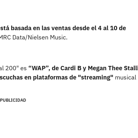
stá basada en las ventas desde el 4 al 10 de
 MRC Data/Nielsen Music.
bal 200" es
“WAP”, de Cardi B y Megan Thee Stall
 escuchas en plataformas de "streaming"
musical 
PUBLICIDAD