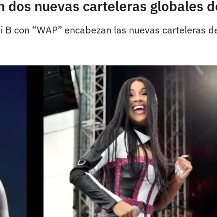
n dos nuevas carteleras globales d
 B con “WAP” encabezan las nuevas carteleras de