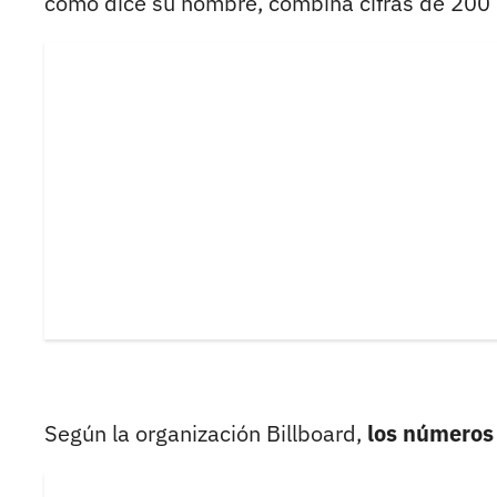
como dice su nombre, combina cifras de 200 pa
Según la organización Billboard,
los números