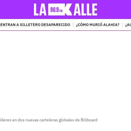
ENTRAN A SILLETERO DESAPARECIDO
¿CÓMO MURIÓ ALAHIA?
¿A
PUBLICIDAD
íderes en dos nuevas carteleras globales de Billboard