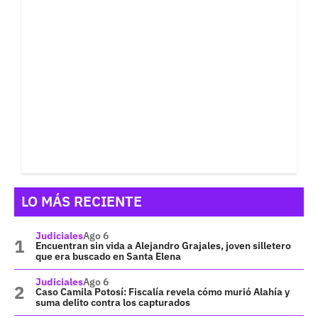
LO MÁS RECIENTE
Judiciales
Ago 6
Encuentran sin vida a Alejandro Grajales, joven silletero
que era buscado en Santa Elena
Judiciales
Ago 6
Caso Camila Potosí: Fiscalía revela cómo murió Alahía y
suma delito contra los capturados