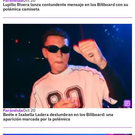
Farándula
Oct 20
Lupillo Rivera lanza contundente mensaje en los Billboard con su
polémica camiseta
Farándula
Oct 20
Beéle e Isabella Ladera deslumbran en los Billboard: una
aparición marcada por la polémica