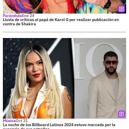
Farándula
Ene 24
Lluvia de críticas al papá de Karol G por realizar publicación en
contra de Shakira
Música
Oct 21
La noche de los Billboard Latinos 2024 estuvo marcada por la
ausencia de sus estrellas