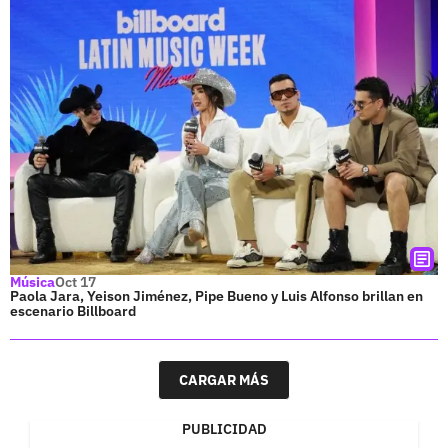
Música
Oct 17
Paola Jara, Yeison Jiménez, Pipe Bueno y Luis Alfonso brillan en
escenario Billboard
CARGAR MÁS
PUBLICIDAD