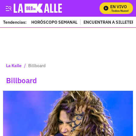
EN VIVO
Mira Todos Nuestros Pro
Tendencias:
HORÓSCOPO SEMANAL
ENCUENTRAN A SILLETER
PUBLICIDAD
/
La Kalle
Billboard
Billboard