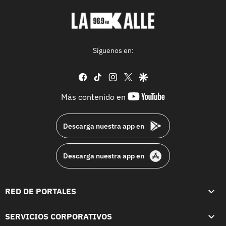
Síguenos en:
facebook
tiktok
instagram
twitter
google
youtube-
Más contenido en
footer
Descarga nuestra app en
Descarga nuestra app en
RED DE PORTALES
SERVICIOS CORPORATIVOS