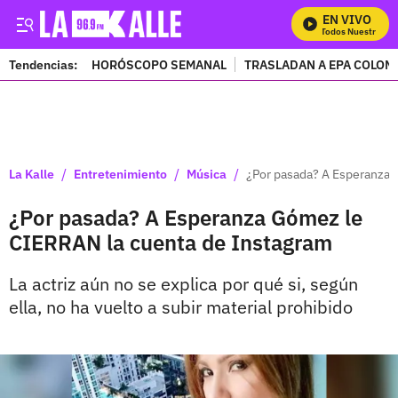
EN VIVO
Mira Todos Nuestros Pro
Tendencias:
HORÓSCOPO SEMANAL
TRASLADAN A EPA COLOM
PUBLICIDAD
/
/
/
La Kalle
Entretenimiento
Música
¿Por pasada? A Esperanza 
¿Por pasada? A Esperanza Gómez le
CIERRAN la cuenta de Instagram
La actriz aún no se explica por qué si, según
ella, no ha vuelto a subir material prohibido