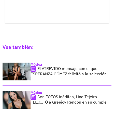
Vea también:
Música
El ATREVIDO mensaje con el que
ESPERANZA GÓMEZ felicitó a la selección
Música
Con FOTOS inéditas, Lina Tejeiro
FELICITÓ a Greeicy Rendón en su cumple