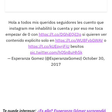
Hola a todos mis queridos seguidores les cuento que
instagram me inhabilitó la cuenta y por eso me toca
empezar de 0 con
https://t.co/DGhiEQjI3p
si quieren ver
contenido explicito solo en
https://t.co/WU8FvbGWAV
o
https://t.co/kUEpyrjFiU
besitos
pic.twitter.com/hQSn8uHh5k
— Esperanza Gomez (@EsperanzaGomez)
October 30,
2017
Te puede interesar:
¿Es ella? Esperanza Gómez sorprendió