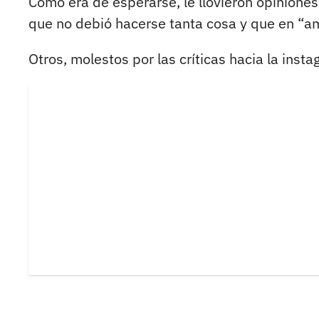
Como era de esperarse, le llovieron opiniones
que no debió hacerse tanta cosa y que en “am
Otros, molestos por las críticas hacia la inst