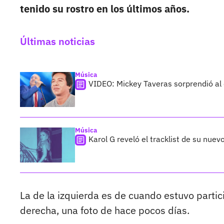
tenido su rostro en los últimos años.
Últimas noticias
Música
VIDEO: Mickey Taveras sorprendió al
Música
Karol G reveló el tracklist de su nue
La de la izquierda es de cuando estuvo partici
derecha, una foto de hace pocos días.