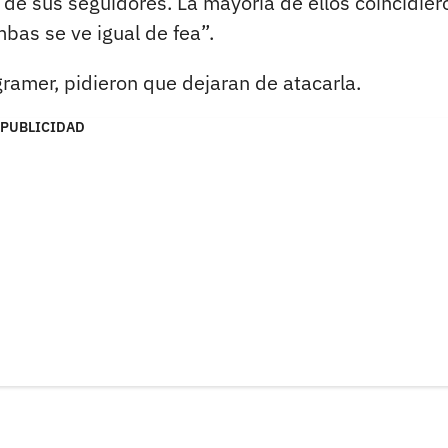
 de sus seguidores. La mayoría de ellos coincidier
bas se ve igual de fea”.
agramer, pidieron que dejaran de atacarla.
PUBLICIDAD