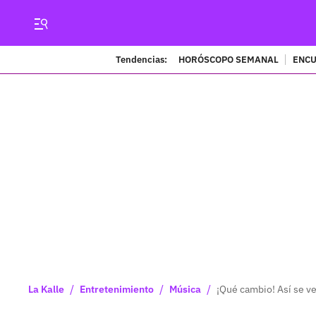
Tendencias:
HORÓSCOPO SEMANAL
ENCU
/
/
/
La Kalle
Entretenimiento
Música
¡Qué cambio! Así se v