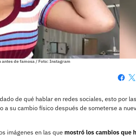
n antes de famosa / Foto: Instagram
Faceboo
X
dado de qué hablar en redes sociales, esto por la
to a su cambio físico después de someterse a nue
os imágenes en las que
mostró los cambios que 