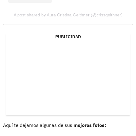
A post shared by Aura Cristina Geithner (@crissgeithner)
PUBLICIDAD
Aquí te dejamos algunas de sus
mejores fotos: