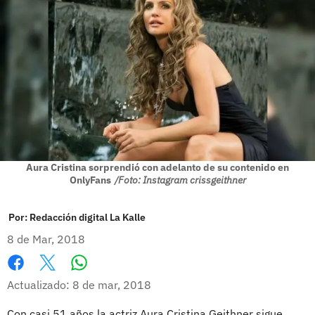
Aura Cristina sorprendió con adelanto de su contenido en
OnlyFans
/Foto: Instagram crissgeithner
Por:
Redacción digital La Kalle
8 de Mar, 2018
Whatsapp
Facebook
X
Actualizado: 8 de mar, 2018
Con casi 51 años la actriz Aura Cristina Geithner sigue