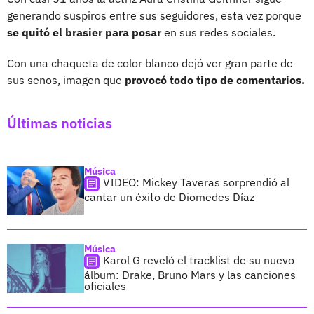
generando suspiros entre sus seguidores, esta vez porque
se quitó el brasier para posar
en sus redes sociales.
Con una chaqueta de color blanco dejó ver gran parte de
sus senos, imagen que
provocó todo tipo de comentarios.
Últimas noticias
Música
VIDEO: Mickey Taveras sorprendió al
cantar un éxito de Diomedes Díaz
Música
Karol G reveló el tracklist de su nuevo
álbum: Drake, Bruno Mars y las canciones
oficiales