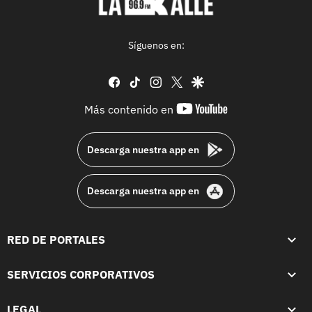
Síguenos en:
facebook
tiktok
instagram
twitter
google
youtube-
Más contenido en
footer
Descarga nuestra app en
Descarga nuestra app en
RED DE PORTALES
SERVICIOS CORPORATIVOS
LEGAL