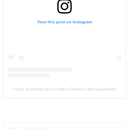
View this post on Instagram
A post shared by Aura Cristina Geithner (@crissgeithner)