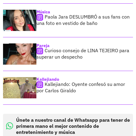
Música
Paola Jara DESLUMBRÓ a sus fans con
una foto en vestido de baño
Pareja
Curioso consejo de LINA TEJEIRO para
superar un despecho
Kallejiando
Kallejiando: Oyente confesó su amor
por Carlos Giraldo
Únete a nuestro canal de Whatsapp para tener de
primera mano el mejor contenido de
entretenimiento y música