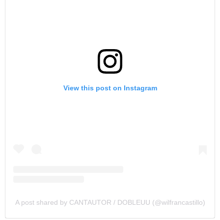
View this post on Instagram
A post shared by CANTAUTOR / DOBLEUU (@wilfrancastillo)