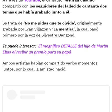
compartió con
los seguidores del fallecido cantante dos
temas que había grabado junto a él.
Se trata de
‘No me pidas que te olvide’
, originalmente
grabada por Iván Villazón y
‘La mentira’
, la cual pasó
primero por la voz de Silvestre Dangond.
Te puede interesar:
El magnífico DETALLE del hijo de Martín
Elías al recibir un premio para su papá
Ambos artistas habían compartido varios momentos
juntos, por lo cual la amistad nació.