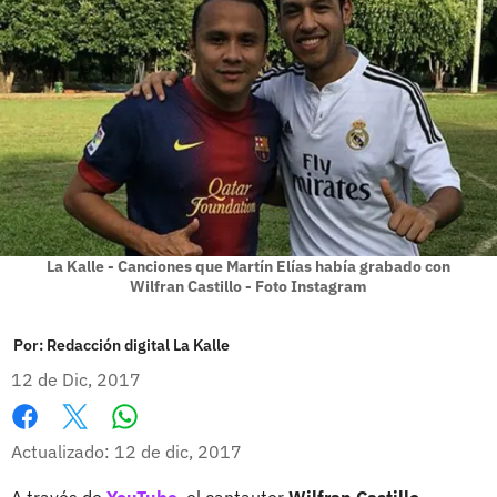
La Kalle - Canciones que Martín Elías había grabado con
Wilfran Castillo - Foto Instagram
Por:
Redacción digital La Kalle
12 de Dic, 2017
Whatsapp
Facebook
X
Actualizado: 12 de dic, 2017
A través de
YouTube
, el cantautor
Wilfran Castillo