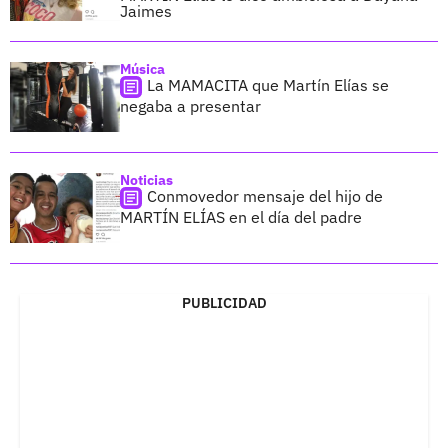
Jaimes
Música
La MAMACITA que Martín Elías se
negaba a presentar
Noticias
Conmovedor mensaje del hijo de
MARTÍN ELÍAS en el día del padre
PUBLICIDAD