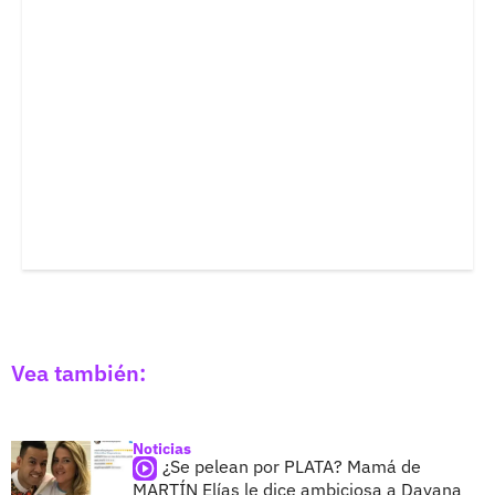
Vea también:
Noticias
¿Se pelean por PLATA? Mamá de
MARTÍN Elías le dice ambiciosa a Dayana