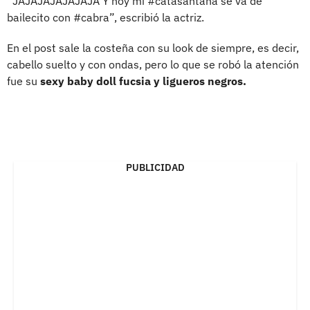
“JAJAJAJAJAJAJA Y hoy mi #catasantana se va de
bailecito con #cabra”, escribió la actriz.
En el post sale la costeña con su look de siempre, es decir,
cabello suelto y con ondas, pero lo que se robó la atención
fue su
sexy baby doll fucsia y ligueros negros.
PUBLICIDAD