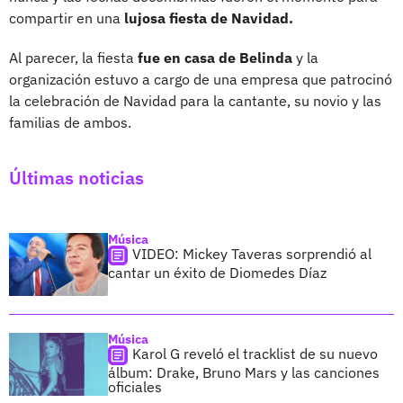
compartir en una
lujosa fiesta de Navidad.
Al parecer, la fiesta
fue en casa de Belinda
y la
organización estuvo a cargo de una empresa que patrocinó
la celebración de Navidad para la cantante, su novio y las
familias de ambos.
Últimas noticias
Música
VIDEO: Mickey Taveras sorprendió al
cantar un éxito de Diomedes Díaz
Música
Karol G reveló el tracklist de su nuevo
álbum: Drake, Bruno Mars y las canciones
oficiales