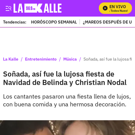
EN VIVO
Mira Todos Nuestros P
Tendencias:
HORÓSCOPO SEMANAL
¿MAREOS DESPUÉS DE UN
PUBLICIDAD
/
/
/
La Kalle
Entretenimiento
Música
Soñada, así fue la lujosa f
Soñada, así fue la lujosa fiesta de
Navidad de Belinda y Christian Nodal
Los cantantes pasaron una fiesta llena de lujos,
con buena comida y una hermosa decoración.