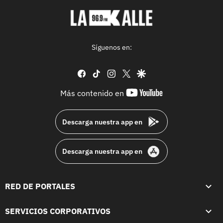
Síguenos en:
facebook
tiktok
instagram
twitter
google
youtube-
Más contenido en
footer
Descarga nuestra app en
Descarga nuestra app en
RED DE PORTALES
SERVICIOS CORPORATIVOS