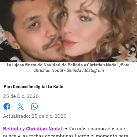
La lujosa fiesta de Navidad de Belinda y Christian Nodal
/Foto:
Christian Nodal - Belinda / Instagram
Por:
Redacción digital La Kalle
25 de Dic, 2020
Whatsapp
Facebook
X
Actualizado: 25 de dic, 2020
Belinda
y
Christian Nodal
están más enamorados que
nunca y las fechas decembrinas fueron el momento para