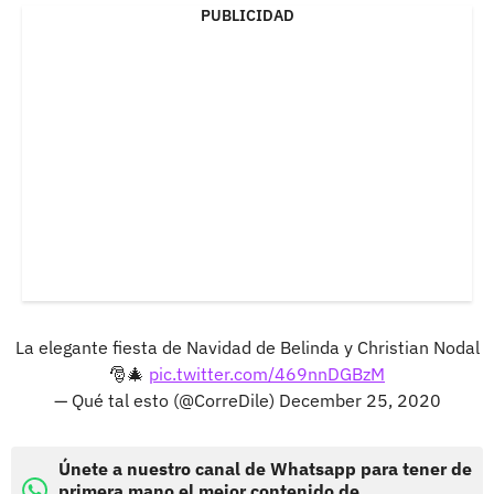
PUBLICIDAD
La elegante fiesta de Navidad de Belinda y Christian Nodal
🎅🎄
pic.twitter.com/469nnDGBzM
— Qué tal esto (@CorreDile)
December 25, 2020
Únete a nuestro canal de Whatsapp para tener de
primera mano el mejor contenido de