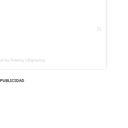
ed by Greeicy (@greeicy)
PUBLICIDAD