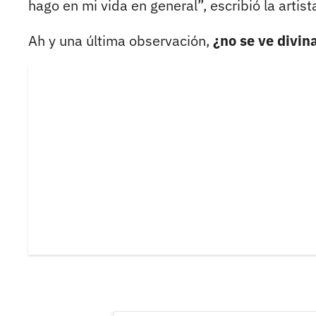
hago en mi vida en general”, escribió la artis
Ah y una última observación,
¿no se ve divin