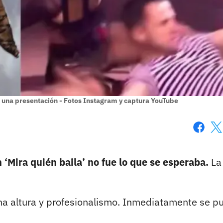
e una presentación - Fotos Instagram y captura YouTube
Faceboo
X
‘Mira quién baila’ no fue lo que se esperaba.
La
 altura y profesionalismo. Inmediatamente se p