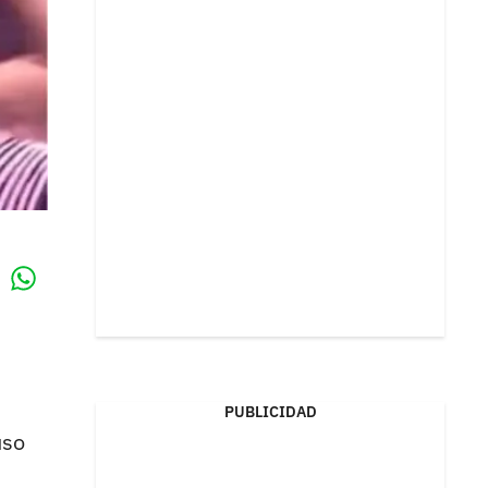
Whatsapp
k
PUBLICIDAD
uso