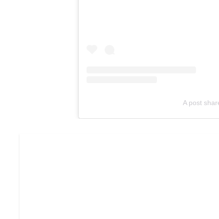
A post shar