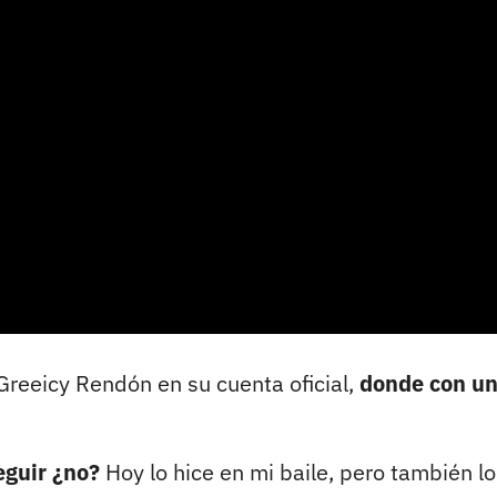
Greeicy Rendón en su cuenta oficial,
donde con u
seguir ¿no?
Hoy lo hice en mi baile, pero también lo