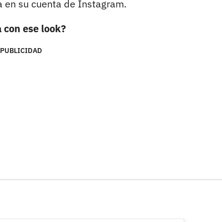
ta en su cuenta de Instagram.
a con ese look?
PUBLICIDAD