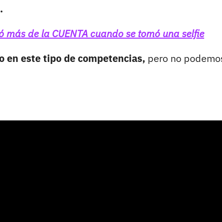
.
ó más de la CUENTA cuando se tomó una selfie
ro en este tipo de competencias,
pero no podemo