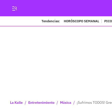
Tendencias:
HORÓSCOPO SEMANAL
PICO
/
/
/
La Kalle
Entretenimiento
Música
¡Sufrimos TODOS! Gree