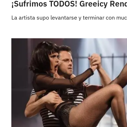
¡Sufrimos TODOS! Greeicy Rend
La artista supo levantarse y terminar con much