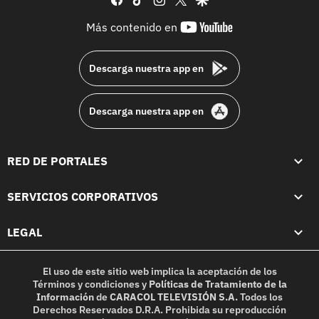
youtube-
Más contenido en
footer
Descarga nuestra app en
Descarga nuestra app en
RED DE PORTALES
SERVICIOS CORPORATIVOS
LEGAL
El uso de este sitio web implica la aceptación de los
Términos y condiciones
y
Políticas de Tratamiento de la
Información
de
CARACOL TELEVISIÓN S.A.
Todos los
Derechos Reservados D.R.A. Prohibida su reproducción