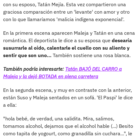
con su esposo, Tatán Mejía. Esta vez compartieron una
graciosa comparación entre un 'levante' con amor y otro
con lo que llamaríamos 'malicia indígena exponencial'.
En la primera escena aparecen Maleja y Tatán en una cena
romántica. El deportista le dice a su esposa que
desearía
susurrarle al oído, calentarle el cuello con su aliento y
sentir que son uno...
También sostiene una rosa blanca.
También podría interesarte:
Tatán BAJÓ DEL CARRO a
Maleja y la dejó BOTADA en plena carretera
En la segunda escena, y muy en contraste con la anterior,
están Suso y Maleja sentados en un sofá. 'El Paspi' le dice
a ella:
"hola bebé, de verdad, una salidita. Mira, salimos,
tomamos alcohol, dejamos que el alcohol hable (...) Besito
como tapita de yogourt, como granadilla sin cuchara...", le