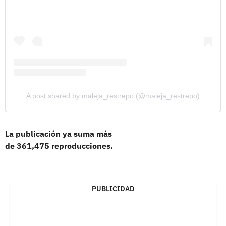
A post shared by maleja_restrepo (@maleja_restrepo)
La publicación ya suma más
de 361,475 reproducciones.
PUBLICIDAD