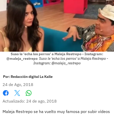
Suso le 'echa los perros' a Maleja Restrepo - Instagram:
@maleja_restrepo
Suso le 'echa los perros' a Maleja Restrepo -
Instagram: @maleja_restrepo
Por:
Redacción digital La Kalle
24 de Ago, 2018
Whatsapp
Facebook
X
Actualizado: 24 de ago, 2018
Maleja Restrepo se ha vuelto muy famosa por subir vídeos