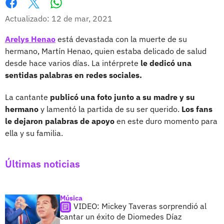
Whatsapp
Facebook
X
Actualizado: 12 de mar, 2021
Arelys Henao
está devastada con la muerte de su
hermano, Martín Henao, quien estaba delicado de salud
desde hace varios días. La intérprete
le dedicó una
sentidas palabras en redes sociales.
La cantante
publicó una foto junto a su madre y su
hermano
y lamentó la partida de su ser querido.
Los fans
le dejaron palabras de apoyo
en este duro momento para
ella y su familia.
Últimas noticias
Música
VIDEO: Mickey Taveras sorprendió al
cantar un éxito de Diomedes Díaz