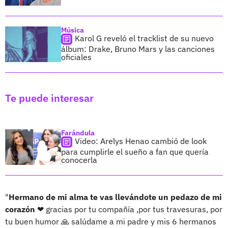
Música
Karol G reveló el tracklist de su nuevo
álbum: Drake, Bruno Mars y las canciones
oficiales
Te puede interesar
Farándula
Video: Arelys Henao cambió de look
para cumplirle el sueño a fan que quería
conocerla
"
Hermano de mi alma te vas llevándote un pedazo de mi
corazón
❤ gracias por tu compañía ,por tus travesuras, por
tu buen humor 🙏 salúdame a mi padre y mis 6 hermanos