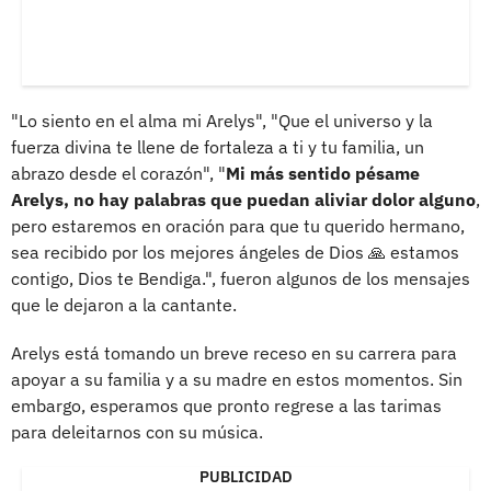
"Lo siento en el alma mi Arelys", "Que el universo y la
fuerza divina te llene de fortaleza a ti y tu familia, un
abrazo desde el corazón", "
Mi más sentido pésame
Arelys, no hay palabras que puedan aliviar dolor alguno
,
pero estaremos en oración para que tu querido hermano,
sea recibido por los mejores ángeles de Dios 🙏 estamos
contigo, Dios te Bendiga.", fueron algunos de los mensajes
que le dejaron a la cantante.
Arelys está tomando un breve receso en su carrera para
apoyar a su familia y a su madre en estos momentos. Sin
embargo, esperamos que pronto regrese a las tarimas
para deleitarnos con su música.
PUBLICIDAD