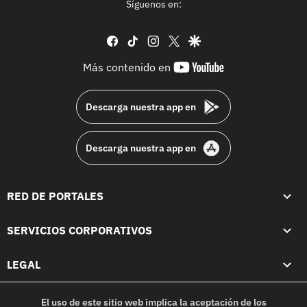
Síguenos en:
facebook
tiktok
instagram
twitter
google
youtube-
Más contenido en
footer
Descarga nuestra app en
Descarga nuestra app en
RED DE PORTALES
SERVICIOS CORPORATIVOS
LEGAL
El uso de este sitio web implica la aceptación de los