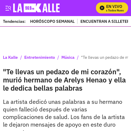
EN VIVO
Mira Todos Nuestros P
Tendencias:
HORÓSCOPO SEMANAL
ENCUENTRAN A SILLETER
PUBLICIDAD
/
/
/
La Kalle
Entretenimiento
Música
"Te llevas un pedazo de mi
"Te llevas un pedazo de mi corazón",
murió hermano de Arelys Henao y ella
le dedica bellas palabras
La artista dedicó unas palabras a su hermano
quien falleció después de varias
complicaciones de salud. Los fans de la artista
le dejaron mensajes de apoyo en este duro