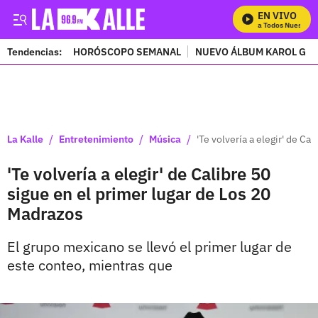
EN VIVO
Mira Todos Nuestros 
Tendencias:
HORÓSCOPO SEMANAL
NUEVO ÁLBUM KAROL G
PUBLICIDAD
/
/
/
La Kalle
Entretenimiento
Música
'Te volvería a elegir' de Ca
'Te volvería a elegir' de Calibre 50
sigue en el primer lugar de Los 20
Madrazos
El grupo mexicano se llevó el primer lugar de
este conteo, mientras que