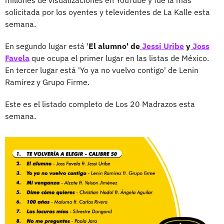
millones de visualizaciones en YouTube y fue la más
solicitada por los oyentes y televidentes de La Kalle esta
semana.
En segundo lugar está '
El alumno' de
Jessi Uribe
y
Joss
Favela
que ocupa el primer lugar en las listas de México.
En tercer lugar está 'Yo ya no vuelvo contigo' de Lenin
Ramírez y Grupo Firme.
Este es el listado completo de Los 20 Madrazos esta
semana.