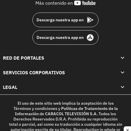
youtube-
Más contenido en
footer
Descarga nuestra app en
Descarga nuestra app en
RED DE PORTALES
SERVICIOS CORPORATIVOS
LEGAL
El uso de este sitio web implica la aceptación de los
Términos y condiciones
y
Políticas de Tratamiento de la
Información
de
CARACOL TELEVISIÓN S.A.
Todos los
Derechos Reservados D.R.A. Prohibida su reproducción
total o parcial, así como su traducción a cualquier idioma sin
autorización escrita de su titular. Reproduction in whole or