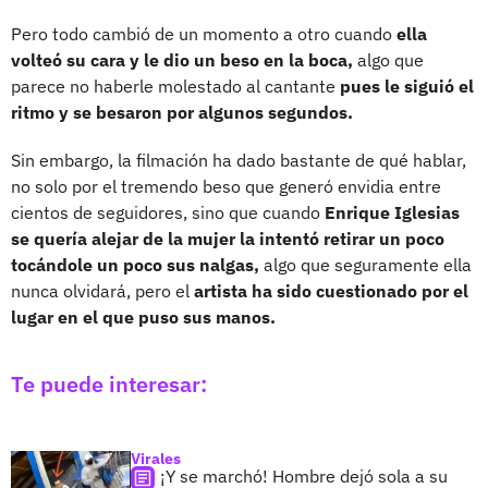
Pero todo cambió de un momento a otro cuando
ella
volteó su cara y le dio un beso en la boca,
algo que
parece no haberle molestado al cantante
pues le siguió el
ritmo y se besaron por algunos segundos.
Sin embargo, la filmación ha dado bastante de qué hablar,
no solo por el tremendo beso que generó envidia entre
cientos de seguidores, sino que cuando
Enrique Iglesias
se quería alejar de la mujer la intentó retirar un poco
tocándole un poco sus nalgas,
algo que seguramente ella
nunca olvidará, pero el
artista ha sido cuestionado por el
lugar en el que puso sus manos.
Te puede interesar:
Virales
¡Y se marchó! Hombre dejó sola a su