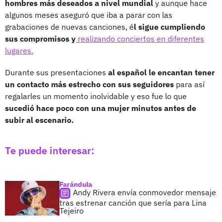
hombres más deseados a nivel mundial
y aunque hace
algunos meses aseguró que iba a parar con las
grabaciones de nuevas canciones, é
l sigue cumpliendo
sus compromisos y
realizando conciertos en diferentes
lugares.
Durante sus presentaciones
al español le encantan tener
un contacto más estrecho con sus seguidores
para así
regalarles un momento inolvidable y eso fue lo que
sucedió hace poco con una mujer minutos antes de
subir al escenario.
Te puede interesar:
Farándula
Andy Rivera envía conmovedor mensaje
tras estrenar canción que sería para Lina
Tejeiro