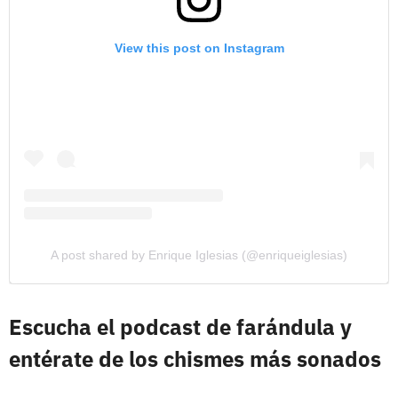
View this post on Instagram
A post shared by Enrique Iglesias (@enriqueiglesias)
Escucha el podcast de farándula y
entérate de los chismes más sonados