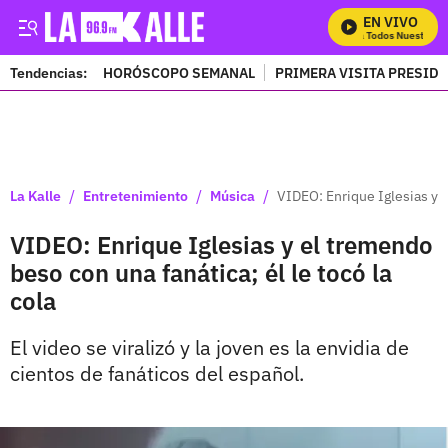
EN VIVO
Mira Todos Nuestros P
Tendencias:
HORÓSCOPO SEMANAL
PRIMERA VISITA PRESID
PUBLICIDAD
/
/
/
La Kalle
Entretenimiento
Música
VIDEO: Enrique Iglesias y e
VIDEO: Enrique Iglesias y el tremendo
beso con una fanática; él le tocó la
cola
El video se viralizó y la joven es la envidia de
cientos de fanáticos del español.