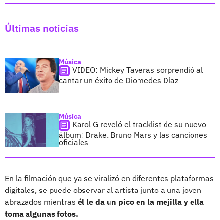
Últimas noticias
Música
VIDEO: Mickey Taveras sorprendió al
cantar un éxito de Diomedes Díaz
Música
Karol G reveló el tracklist de su nuevo
álbum: Drake, Bruno Mars y las canciones
oficiales
En la filmación que ya se viralizó en diferentes plataformas
digitales, se puede observar al artista junto a una joven
abrazados mientras
él le da un pico en la mejilla y ella
toma algunas fotos.