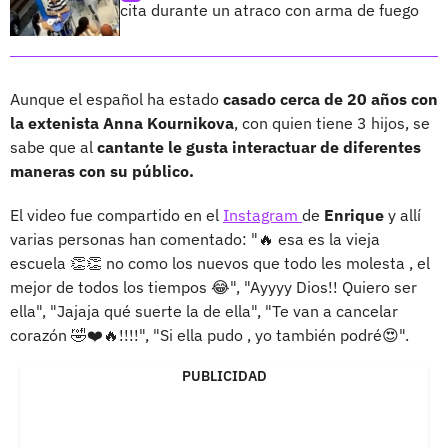
cita durante un atraco con arma de fuego
Aunque el español ha estado
casado cerca de 20 años con
la extenista Anna Kournikova
, con quien tiene 3 hijos, se
sabe que al
cantante le gusta interactuar de diferentes
maneras con su público.
El video fue compartido en el
Instagram
de
Enrique
y allí
varias personas han comentado: "🔥 esa es la vieja
escuela 👏👏 no como los nuevos que todo les molesta , el
mejor de todos los tiempos 😂", "Ayyyy Dios!! Quiero ser
ella", "Jajaja qué suerte la de ella", "Te van a cancelar
corazón 🤣❤️🔥!!!!", "Si ella pudo , yo también podré😍".
PUBLICIDAD