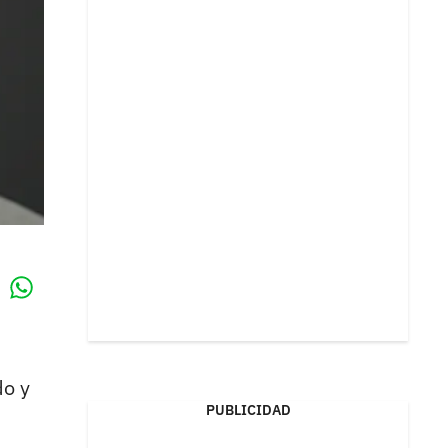
Whatsapp
k
do y
PUBLICIDAD