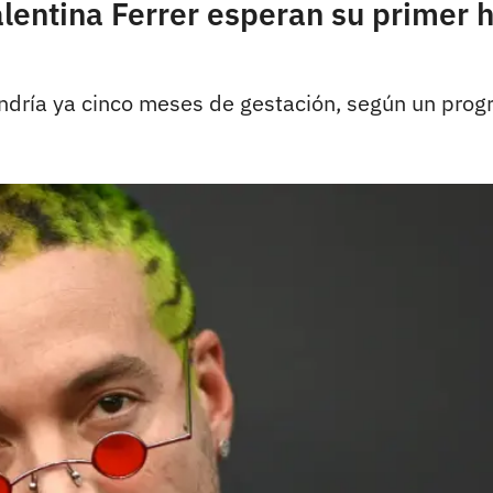
alentina Ferrer esperan su primer 
tendría ya cinco meses de gestación, según un pro