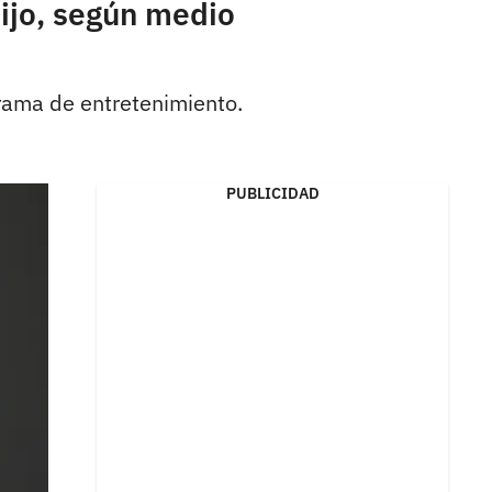
hijo, según medio
grama de entretenimiento.
PUBLICIDAD