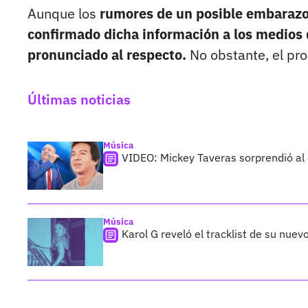
Aunque los
rumores de un posible embaraz
confirmado dicha información a los medios
pronunciado al respecto.
No obstante, el pro
Últimas noticias
Música
VIDEO: Mickey Taveras sorprendió al
Música
Karol G reveló el tracklist de su nue