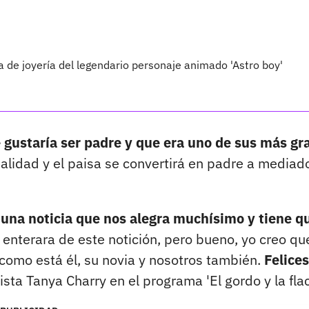
a de joyería del legendario personaje animado 'Astro boy'
e gustaría ser padre y que era uno de sus más gr
ealidad y el paisa se convertirá en padre a mediad
a
una noticia que nos alegra muchísimo y tiene q
 enterara de este notición, pero bueno, yo creo qu
s como está él, su novia y nosotros también.
Felices
dista Tanya Charry en el programa 'El gordo y la flac