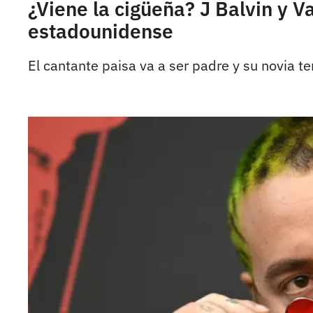
¿Viene la cigüeña? J Balvin y V
estadounidense
El cantante paisa va a ser padre y su novia 