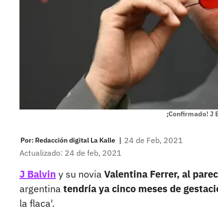
¡Confirmado! J B
|
24 de Feb, 2021
Por:
Redacción digital La Kalle
Actualizado: 24 de feb, 2021
J Balvin
y su novia
Valentina Ferrer, al pare
argentina
tendría ya cinco meses de gestaci
la flaca'.