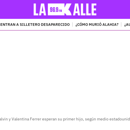
ENTRAN A SILLETERO DESAPARECIDO
¿CÓMO MURIÓ ALAHIA?
¿A
PUBLICIDAD
alvin y Valentina Ferrer esperan su primer hijo, según medio estadouni