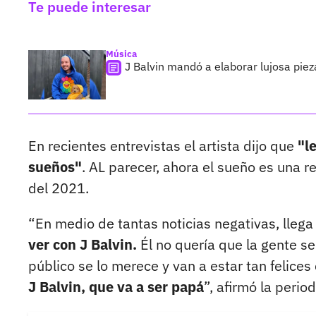
Te puede interesar
Música
J Balvin mandó a elaborar lujosa piez
En recientes entrevistas el artista dijo que
"l
sueños"
. AL parecer, ahora el sueño es una r
del 2021.
“En medio de tantas noticias negativas, lleg
ver con J Balvin.
Él no quería que la gente se
público se lo merece y van a estar tan felice
J Balvin, que va a ser papá
”, afirmó la perio