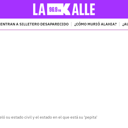
ENTRAN A SILLETERO DESAPARECIDO
¿CÓMO MURIÓ ALAHIA?
¿A
PUBLICIDAD
eló su estado civil y el estado en el que está su 'pepita'