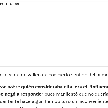
PUBLICIDAD
 la cantante vallenata con cierto sentido del humo
ron sobre
quién consideraba ella, era el "influen
se negó a responde
r pues manifestó que no querí
cantante hace algún tiempo tuvo un inconvenient