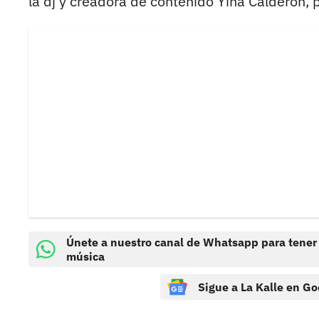
la dj y creadora de contenido Yina Calderón,
Únete a nuestro canal de Whatsapp para tener
música
Sigue a La Kalle en Go