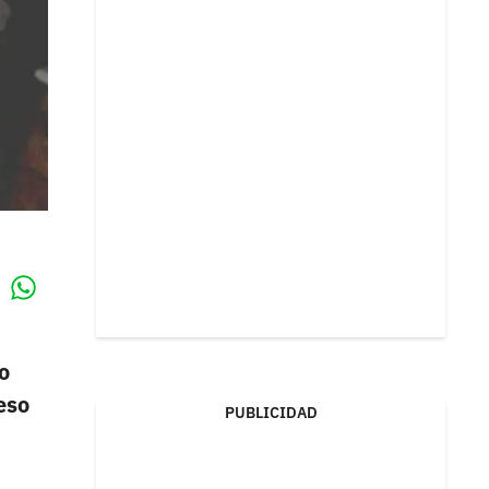
Whatsapp
k
o
eso
PUBLICIDAD