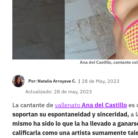
Ana del Castillo, cantante c
|
28 de May, 2023
Por:
Natalia Arroyave C.
Actualizado: 28 de may, 2023
La cantante de
vallenato
Ana del Castillo
es 
soportan su espontaneidad y sinceridad,
a l
mismo ha sido lo que la ha llevado a ganars
calificarla como una artista sumamente tal