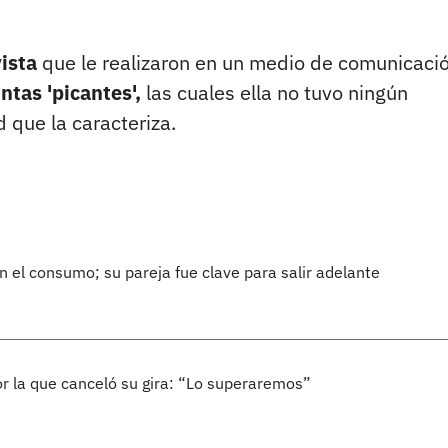
ista
que le realizaron en un medio de comunicaci
ntas 'picantes',
las cuales ella no tuvo ningún
 que la caracteriza.
 el consumo; su pareja fue clave para salir adelante
por la que canceló su gira: “Lo superaremos”