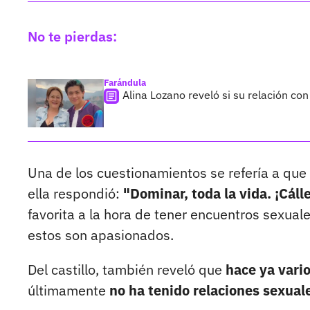
No te pierdas:
Farándula
Alina Lozano reveló si su relación co
Una de los cuestionamientos se refería a que
ella respondió:
"Dominar, toda la vida. ¡Cálle
favorita a la hora de tener encuentros sexual
estos son apasionados.
Del castillo, también reveló que
hace ya vari
últimamente
no ha tenido relaciones sexual