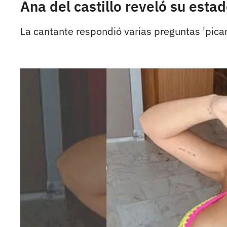
Ana del castillo reveló su estado
La cantante respondió varias preguntas 'pican