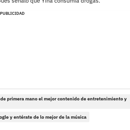
 pues señaló que Yina consumía drogas.
PUBLICIDAD
 de primera mano el mejor contenido de entretenimiento y
ogle y entérate de lo mejor de la música