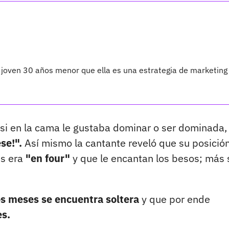
n joven 30 años menor que ella es una estrategia de marketing
 si en la cama le gustaba dominar o ser dominada,
se!".
Así mismo la cantante reveló que su posició
es era
"en four"
y que le encantan los besos; más 
os meses se encuentra soltera
y que por ende
es.