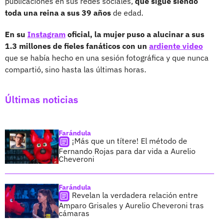
publicaciones en sus redes sociales,
que sigue siendo
toda una reina a sus 39 años
de edad.
En su
Instagram
oficial, la mujer puso a alucinar a sus
1.3 millones de fieles fanáticos con un
ardiente video
que se había hecho en una sesión fotográfica y que nunca
compartió, sino hasta las últimas horas.
Últimas noticias
Farándula
¡Más que un títere! El método de
Fernando Rojas para dar vida a Aurelio
Cheveroni
Farándula
Revelan la verdadera relación entre
Amparo Grisales y Aurelio Cheveroni tras
cámaras