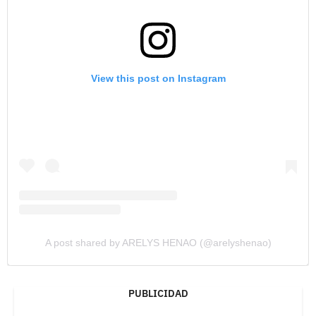
View this post on Instagram
A post shared by ARELYS HENAO (@arelyshenao)
PUBLICIDAD