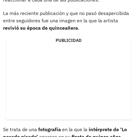
La más reciente publicación y que no pasó desapercibida
entre seguidores fue una imagen en la que la artista
revivió su época de quinceañera
.
PUBLICIDAD
Se trata de una
fotografía
en la que la
intérprete de ‘Lo
pasado pisado’
aparece en su
fiesta de quince años
.