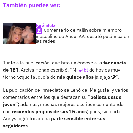
También puedes ver:
Farándula
Comentario de Yailin sobre miembro
masculino de Anuel AA, desató polémica en
las redes
Junto a la publicación, que hizo uniéndose a la
tendencia
de TBT
, Arelys Henao escribió: “Mi
#tbt
de hoy es muy
tierno 🥺que tal el día de
mis quince años
jajajaja 🙈”.
La publicación de inmediato se llenó de ‘Me gusta’ y varios
comentarios entre los que destacan su “
belleza desde
joven
”; además, muchas mujeres escriben comentando
con
recuerdos propios de sus 15 años
; pues, sin duda,
Arelys logró tocar una
parte sensible entre sus
seguidores
.