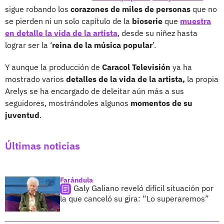
sigue robando los
corazones de miles de personas
que no
se pierden ni un solo capítulo de la
bioserie
que
muestra
en detalle la vida de la artista
, desde su niñez hasta
lograr ser la ‘
reina de la música popular
’.
Y aunque la producción de
Caracol Televisión
ya ha
mostrado varios
detalles de la vida de la artista,
la propia
Arelys se ha encargado de deleitar aún más a sus
seguidores, mostrándoles algunos
momentos de su
juventud
.
Últimas noticias
Farándula
Galy Galiano reveló difícil situación por
la que canceló su gira: “Lo superaremos”