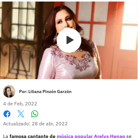
Por:
Liliana Pinzón Garzón
4 de Feb, 2022
Whatsapp
Facebook
X
Actualizado: 28 de abr, 2022
La
famosa cantante de
música popular
Arelys Henao
se