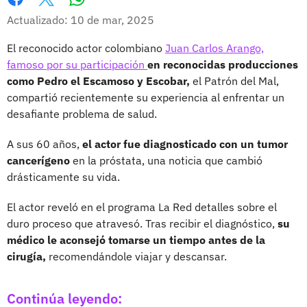
Whatsapp
Facebook
X
Actualizado: 10 de mar, 2025
El reconocido actor colombiano
Juan Carlos Arango,
famoso por su participación
en reconocidas producciones
como Pedro el Escamoso y Escobar,
el Patrón del Mal,
compartió recientemente su experiencia al enfrentar un
desafiante problema de salud.
A sus 60 años,
el actor fue diagnosticado con un tumor
cancerígeno
en la próstata, una noticia que cambió
drásticamente su vida.
El actor reveló en el programa La Red detalles sobre el
duro proceso que atravesó. Tras recibir el diagnóstico,
su
médico le aconsejó tomarse un tiempo antes de la
cirugía,
recomendándole viajar y descansar.
Continúa leyendo: