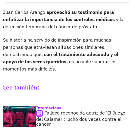
Juan Carlos Arango
aprovechó su testimonio para
enfatizar la importancia de los controles médicos
y la
detección temprana del cáncer de próstata.
Su historia ha servido de inspiración para muchas
personas que atraviesan situaciones similares,
demostrando que,
con el tratamiento adecuado y el
apoyo de los seres queridos,
es posible superar los
momentos más difíciles.
Lee también:
Internacional
Fallece reconocida actriz de 'El Juego
del Calamar'; luchó dos veces contra el
cáncer