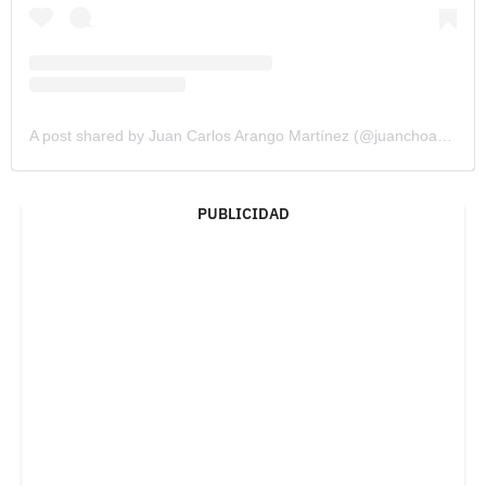
A post shared by Juan Carlos Arango Martínez (@juanchoarangooficial)
PUBLICIDAD