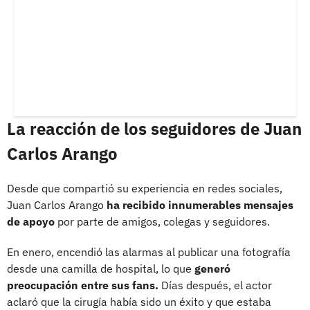
La reacción de los seguidores de Juan
Carlos Arango
Desde que compartió su experiencia en redes sociales,
Juan Carlos Arango
ha recibido innumerables mensajes
de apoyo
por parte de amigos, colegas y seguidores.
En enero, encendió las alarmas al publicar una fotografía
desde una camilla de hospital, lo que
generó
preocupación entre sus fans.
Días después, el actor
aclaró que la cirugía había sido un éxito y que estaba