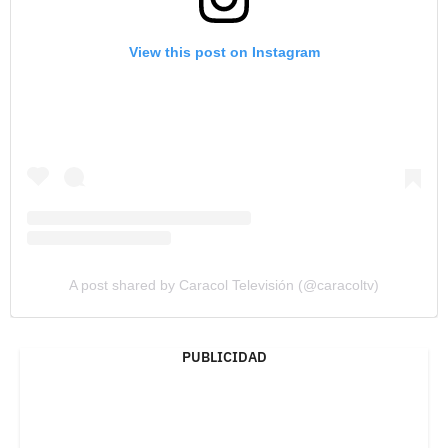
View this post on Instagram
A post shared by Caracol Televisión (@caracoltv)
PUBLICIDAD