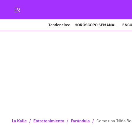
Tendencias:
HORÓSCOPO SEMANAL
ENCU
/
/
/
La Kalle
Entretenimiento
Farándula
Como una ‘Niña Boni