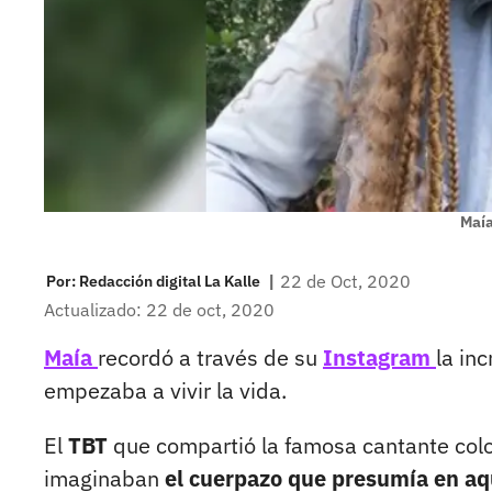
Maí
|
22 de Oct, 2020
Por:
Redacción digital La Kalle
Actualizado: 22 de oct, 2020
Maía
recordó a través de su
Instagram
la in
empezaba a vivir la vida.
El
TBT
que compartió la famosa cantante col
imaginaban
el cuerpazo que presumía en aq