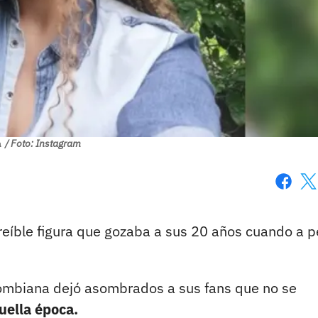
a
/ Foto: Instagram
Faceboo
X
creíble figura que gozaba a sus 20 años cuando a 
ombiana dejó asombrados a sus fans que no se
uella época.