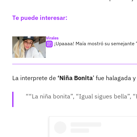
Te puede interesar:
Virales
¡Upaaaa! Maía mostró su semejante “
La interprete de
‘Niña Bonita
’ fue halagada y
“La niña bonita”, “Igual sigues bella”, 