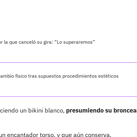
por la que canceló su gira: “Lo superaremos”
ambio físico tras supuestos procedimientos estéticos
uciendo un bikini blanco,
presumiendo su broncea
y un encantador torso, y que aún conserva.