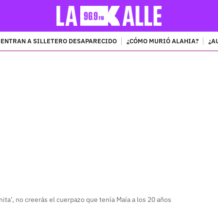
ENTRAN A SILLETERO DESAPARECIDO
¿CÓMO MURIÓ ALAHIA?
¿A
PUBLICIDAD
ta’, no creerás el cuerpazo que tenía Maía a los 20 años