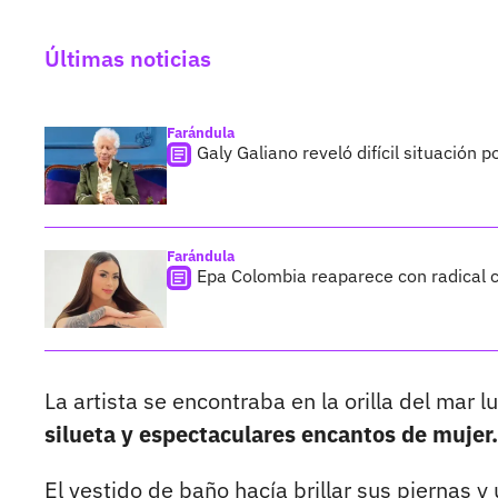
Últimas noticias
Farándula
Galy Galiano reveló difícil situación 
Farándula
Epa Colombia reaparece con radical c
La artista se encontraba en la orilla del mar l
silueta y espectaculares encantos de mujer.
El vestido de baño hacía brillar sus piernas 