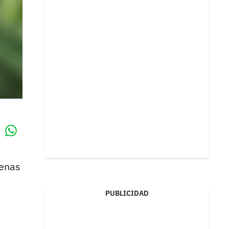
Whatsapp
k
penas
PUBLICIDAD