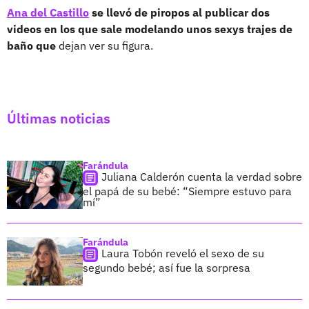
Ana del Castillo
se llevó de piropos al publicar dos
videos en los que sale modelando unos sexys trajes de
baño que
dejan ver su figura.
Últimas noticias
Farándula
Juliana Calderón cuenta la verdad sobre
el papá de su bebé: “Siempre estuvo para
mí”
Farándula
Laura Tobón reveló el sexo de su
segundo bebé; así fue la sorpresa