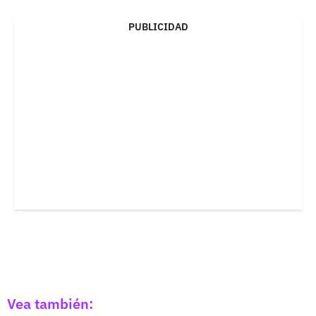
PUBLICIDAD
Vea también: