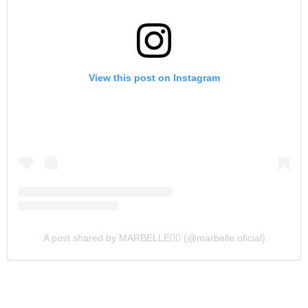
View this post on Instagram
A post shared by MARBELLE❤️‍🔥 (@marbelle.oficial)