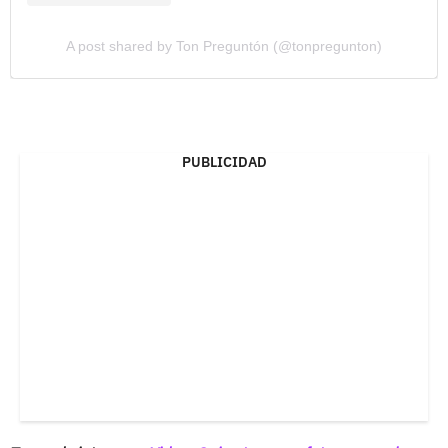
A post shared by Ton Preguntón (@tonpregunton)
PUBLICIDAD