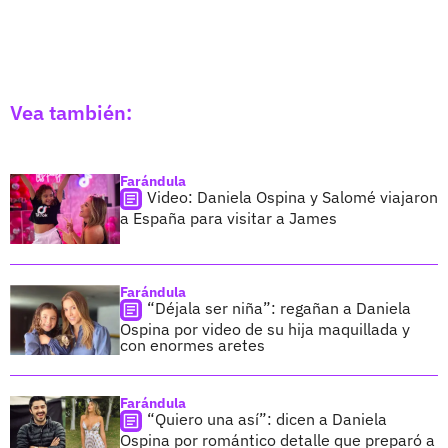
Vea también:
Farándula
Video: Daniela Ospina y Salomé viajaron
a España para visitar a James
Farándula
“Déjala ser niña”: regañan a Daniela
Ospina por video de su hija maquillada y
con enormes aretes
Farándula
“Quiero una así”: dicen a Daniela
Ospina por romántico detalle que preparó a