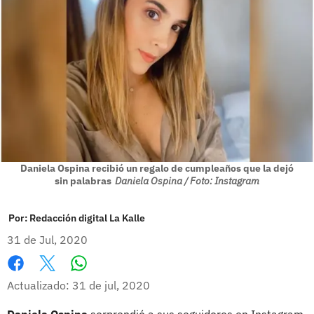
Daniela Ospina recibió un regalo de cumpleaños que la dejó
sin palabras
Daniela Ospina / Foto: Instagram
Por:
Redacción digital La Kalle
31 de Jul, 2020
Whatsapp
Facebook
X
Actualizado: 31 de jul, 2020
Daniela Ospina
sorprendió a sus seguidores en Instagram