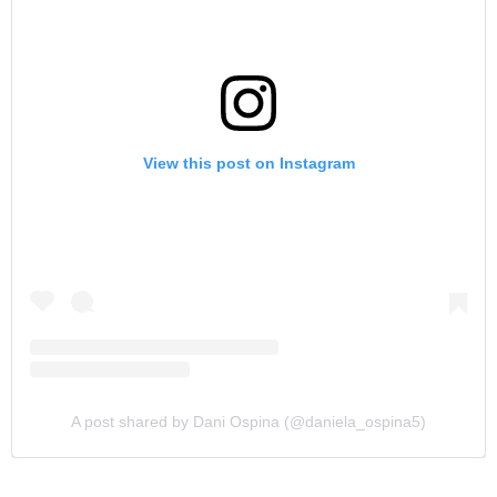
View this post on Instagram
A post shared by Dani Ospina (@daniela_ospina5)