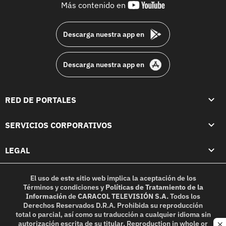
youtube-
Más contenido en
footer
Descarga nuestra app en
Descarga nuestra app en
RED DE PORTALES
SERVICIOS CORPORATIVOS
LEGAL
El uso de este sitio web implica la aceptación de los
Términos y condiciones
y
Políticas de Tratamiento de la
Información
de
CARACOL TELEVISIÓN S.A.
Todos los
Derechos Reservados D.R.A. Prohibida su reproducción
total o parcial, así como su traducción a cualquier idioma sin
autorización escrita de su titular. Reproduction in whole or