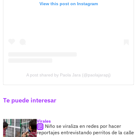
View this post on Instagram
A post shared by Paola Jara (@paolajarapj)
Te puede interesar
Virales
Niño se viraliza en redes por hacer
reportajes entrevistando perritos de la calle