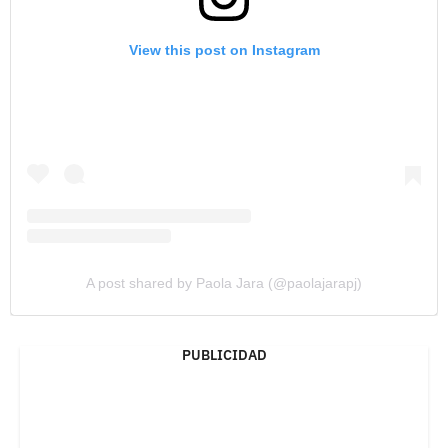
View this post on Instagram
A post shared by Paola Jara (@paolajarapj)
PUBLICIDAD