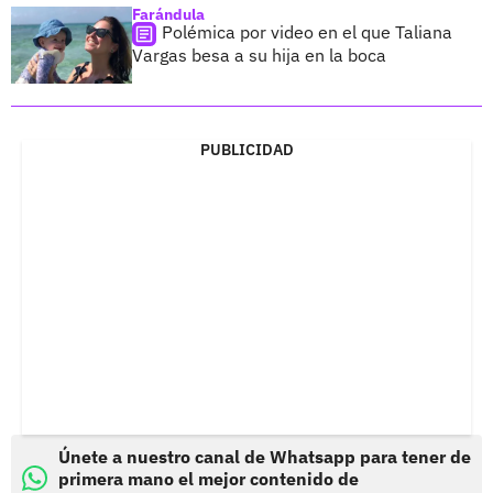
Farándula
Polémica por video en el que Taliana
Vargas besa a su hija en la boca
PUBLICIDAD
Únete a nuestro canal de Whatsapp para tener de
primera mano el mejor contenido de