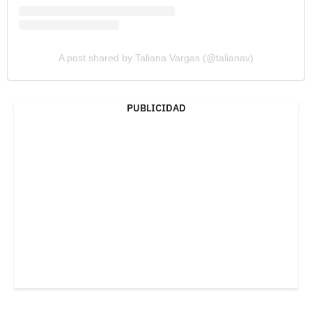
A post shared by Taliana Vargas (@talianav)
PUBLICIDAD