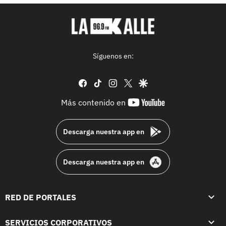
Síguenos en:
facebook
tiktok
instagram
twitter
google
youtube-
Más contenido en
footer
Descarga nuestra app en
Descarga nuestra app en
RED DE PORTALES
SERVICIOS CORPORATIVOS