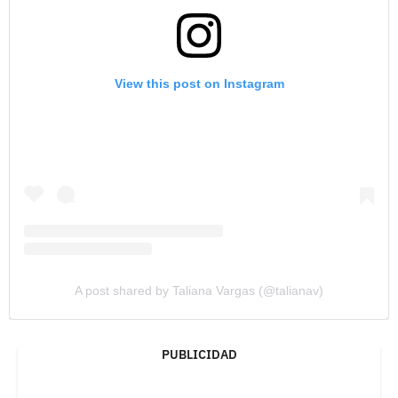
View this post on Instagram
A post shared by Taliana Vargas (@talianav)
PUBLICIDAD