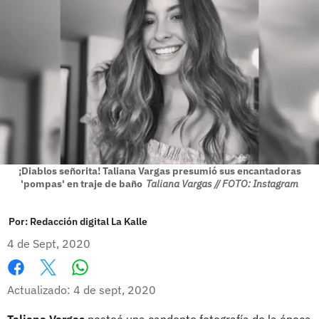
¡Diablos señorita! Taliana Vargas presumió sus encantadoras
'pompas' en traje de baño
Taliana Vargas // FOTO: Instagram
Por:
Redacción digital La Kalle
4 de Sept, 2020
Whatsapp
Facebook
X
Actualizado: 4 de sept, 2020
Taliana Vargas
posteó una candente fotografía de la época