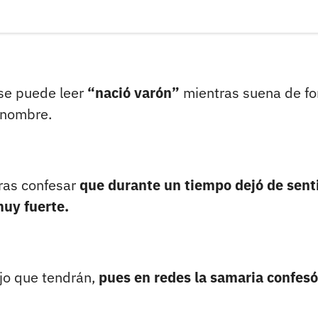
 se puede leer
“nació varón”
mientras suena de f
 nombre.
tras confesar
que durante un tiempo dejó de senti
uy fuerte.
ijo que tendrán,
pues en redes la samaria confes