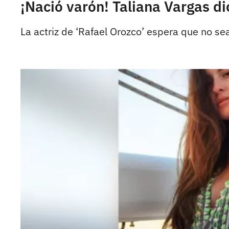
¡Nació varón! Taliana Vargas di
La actriz de ‘Rafael Orozco’ espera que no se