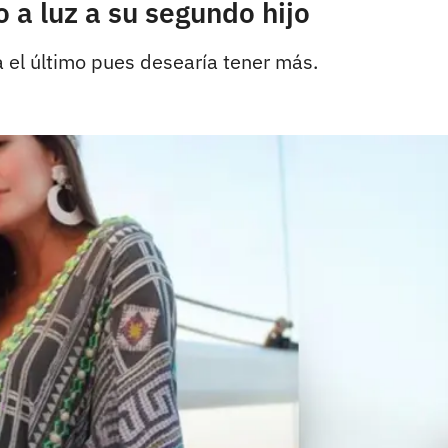
o a luz a su segundo hijo
a el último pues desearía tener más.