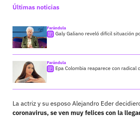
Últimas noticias
Farándula
Galy Galiano reveló difícil situación 
Farándula
Epa Colombia reaparece con radical c
La actriz y su esposo Alejandro Eder decidier
coronavirus, se ven muy felices con la llega