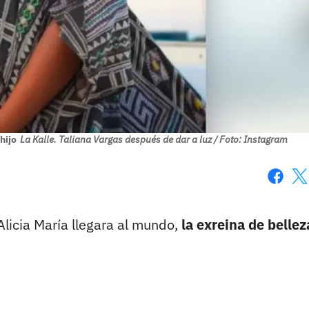
hijo
La Kalle. Taliana Vargas después de dar a luz / Foto: Instagram
Faceboo
X
icia María llegara al mundo,
la exreina de bellez