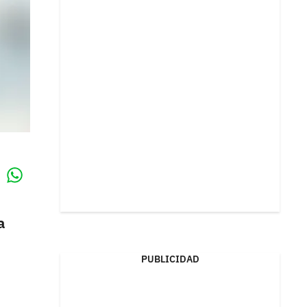
Whatsapp
k
a
PUBLICIDAD