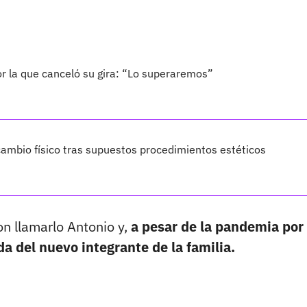
por la que canceló su gira: “Lo superaremos”
ambio físico tras supuestos procedimientos estéticos
on llamarlo Antonio y,
a pesar de la pandemia por
da del nuevo integrante de la familia.