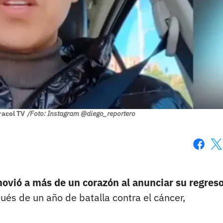
racol TV
/Foto: Instagram @diego_reportero
Faceboo
X
vió a más de un corazón al anunciar su regreso
és de un año de batalla contra el cáncer,