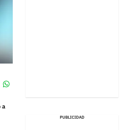
Whatsapp
k
 a
PUBLICIDAD