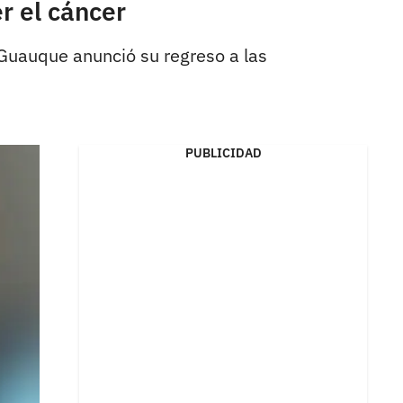
r el cáncer
Guauque anunció su regreso a las
PUBLICIDAD