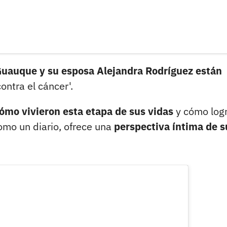
Guauque y su esposa Alejandra Rodríguez están
contra el cáncer'.
ómo vivieron esta etapa de sus vidas
y cómo log
como un diario, ofrece una
perspectiva íntima de s