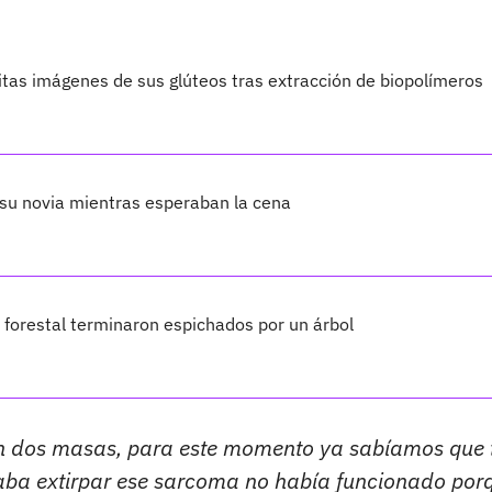
itas imágenes de sus glúteos tras extracción de biopolímeros
 su novia mientras esperaban la cena
 forestal terminaron espichados por un árbol
on dos masas, para este momento ya sabíamos que 
caba extirpar ese sarcoma no había funcionado por