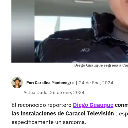
Diego Guauque regresa a Ca
|
24 de Ene, 2024
Por:
Carolina Montenegro
Actualizado: 26 de ene, 2024
El reconocido reportero
Diego Guauque
conmo
las instalaciones de Caracol Televisión
despu
específicamente un sarcoma.