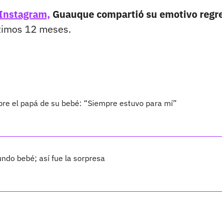
Instagram,
Guauque compartió su emotivo regr
ltimos 12 meses.
bre el papá de su bebé: “Siempre estuvo para mí”
ndo bebé; así fue la sorpresa