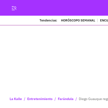
Tendencias:
HORÓSCOPO SEMANAL
ENCU
/
/
/
La Kalle
Entretenimiento
Farándula
Diego Guauque regr