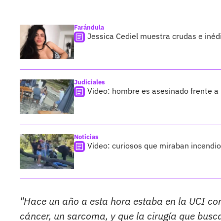
Farándula
Jessica Cediel muestra crudas e inéd
Judiciales
Video: hombre es asesinado frente a
Noticias
Video: curiosos que miraban incendio
"Hace un año a esta hora estaba en la UCI c
cáncer, un sarcoma, y que la cirugía que bus