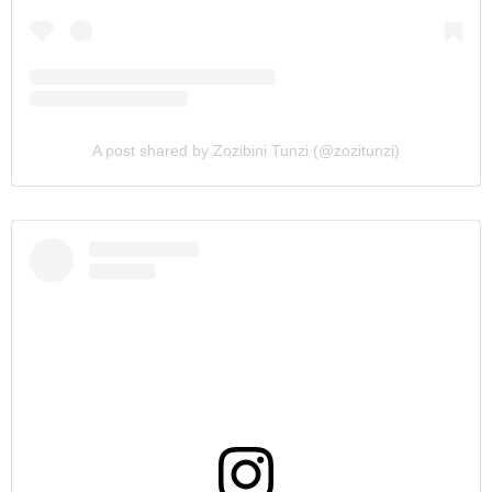
A post shared by Zozibini Tunzi (@zozitunzi)