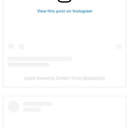
View this post on Instagram
A post shared by Zozibini Tunzi (@zozitunzi)