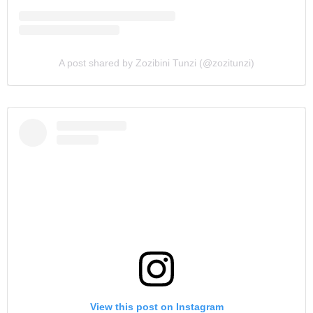
A post shared by Zozibini Tunzi (@zozitunzi)
View this post on Instagram