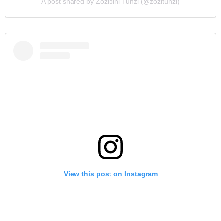
A post shared by Zozibini Tunzi (@zozitunzi)
View this post on Instagram