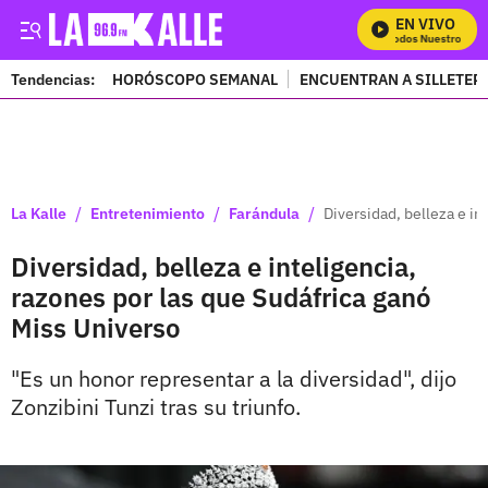
EN VIVO
Mira Todos Nuestros Prog
Tendencias:
HORÓSCOPO SEMANAL
ENCUENTRAN A SILLETER
PUBLICIDAD
/
/
/
La Kalle
Entretenimiento
Farándula
Diversidad, belleza e in
Diversidad, belleza e inteligencia,
razones por las que Sudáfrica ganó
Miss Universo
"Es un honor representar a la diversidad", dijo
Zonzibini Tunzi tras su triunfo.