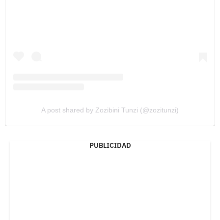
A post shared by Zozibini Tunzi (@zozitunzi)
PUBLICIDAD