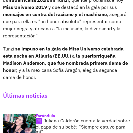
Miss Universo 2019
y que destacó en la gala por sus
mensajes en contra del racismo y el machismo
, aseguró
que para ella es "un honor absoluto" representar como
mujer negra y africana a "la inclusión, la diversidad y la
representación".
Tunzi
se impuso en la gala de Miss Universo celebrada
esta noche en Atlanta (EE.UU.)
a
la puertorriqueña
Madison Anderson, que fue nombrada primera dama de
honor
; y a la mexicana Sofía Aragón, elegida segunda
dama de honor.
Últimas noticias
Farándula
Juliana Calderón cuenta la verdad sobre
el papá de su bebé: “Siempre estuvo para
mí”