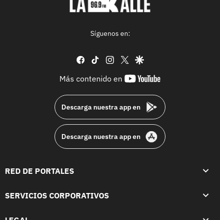
Síguenos en:
facebook
tiktok
instagram
twitter
google
youtube-
Más contenido en
footer
Descarga nuestra app en
Descarga nuestra app en
RED DE PORTALES
SERVICIOS CORPORATIVOS
LEGAL