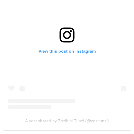
View this post on Instagram
A post shared by Zozibini Tunzi (@zozitunzi)