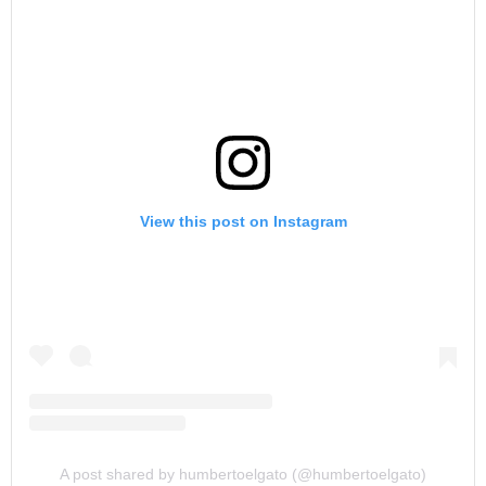
View this post on Instagram
A post shared by humbertoelgato (@humbertoelgato)