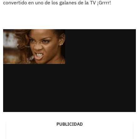
convertido en uno de los galanes de la TV ¡Grrrr!
PUBLICIDAD