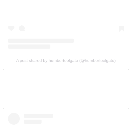
A post shared by humbertoelgato (@humbertoelgato)