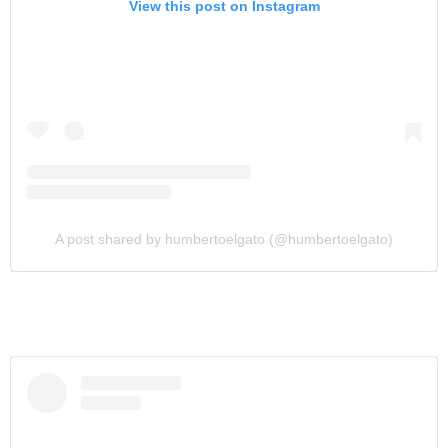
View this post on Instagram
A post shared by humbertoelgato (@humbertoelgato)