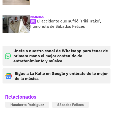
Noticias
El accidente que sufrió ‘Triki Trake’,
humorista de Sábados Felices
Únete a nuestro canal de Whatsapp para tener de
primera mano el mejor contenido de
entretenimiento y música
Sigue a La Kalle en Google y entérate de lo mejor
de la música
Relacionados
Humberto Rodríguez
Sábados Felices