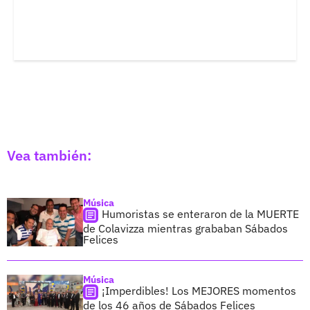
Vea también:
Música
Humoristas se enteraron de la MUERTE
de Colavizza mientras grababan Sábados
Felices
Música
¡Imperdibles! Los MEJORES momentos
de los 46 años de Sábados Felices