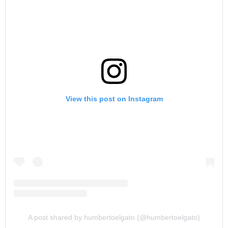
View this post on Instagram
A post shared by humbertoelgato (@humbertoelgato)