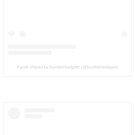
A post shared by humbertoelgato (@humbertoelgato)