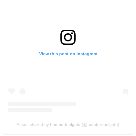
View this post on Instagram
A post shared by humbertoelgato (@humbertoelgato)