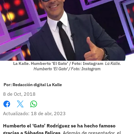
La Kalle. Humberto 'El Gato' / Foto: Instagram
La Kalle.
Humberto 'El Gato' / Foto: Instagram
Por:
Redacción digital La Kalle
8 de Oct, 2018
Whatsapp
Facebook
X
Actualizado: 18 de abr, 2023
Humberto el ‘Gato’ Rodríguez se ha hecho famoso
gracias a Sábados Felices
. Además de presentador, el