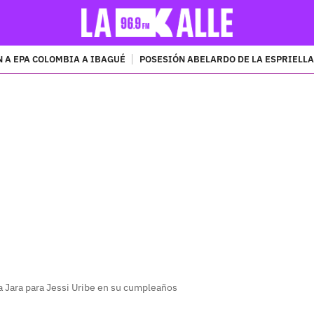
 A EPA COLOMBIA A IBAGUÉ
POSESIÓN ABELARDO DE LA ESPRIELLA
PUBLICIDAD
a Jara para Jessi Uribe en su cumpleaños