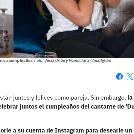
en su cumpleaños
Foto: Jessi Uribe y Paola Jara / Insatgram
Faceboo
X
stán juntos y felices como pareja. Sin embargo,
la
elebrar juntos el cumpleaños del cantante de 'D
orie a su cuenta de Instagram para desearle un 