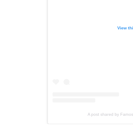
View th
A post shared by Famos