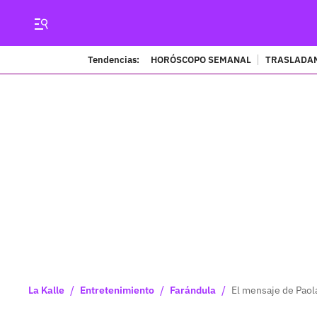
Tendencias:
HORÓSCOPO SEMANAL
TRASLADAN
/
/
/
La Kalle
Entretenimiento
Farándula
El mensaje de Paol