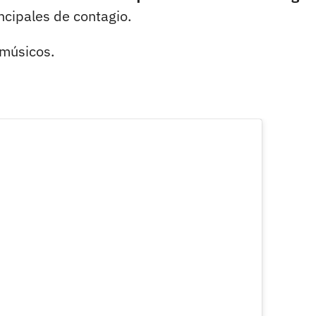
incipales de contagio.
músicos.