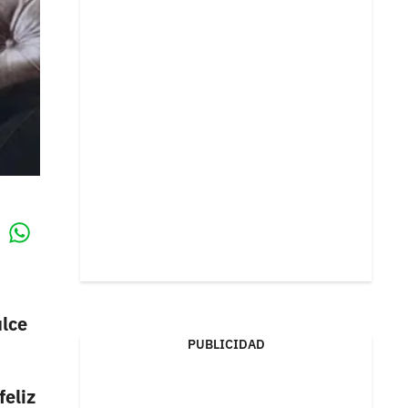
Whatsapp
k
ulce
PUBLICIDAD
feliz