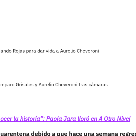
nando Rojas para dar vida a Aurelio Cheveroni
Amparo Grisales y Aurelio Cheveroni tras cámaras
cer la historia”: Paola Jara lloró en A Otro Nivel
 cuarentena debido a que hace una semana regre