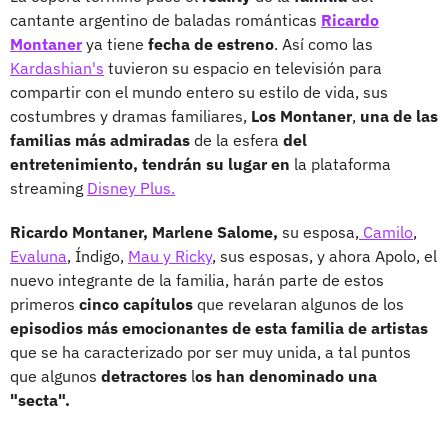
cantante argentino de baladas románticas
Ricardo
Montaner
ya tiene
fecha de estreno
. Así como las
Kardashian's
tuvieron su espacio en televisión para
compartir con el mundo entero su estilo de vida, sus
costumbres y dramas familiares,
Los Montaner
,
una de las
familias más admiradas
de la esfera
del
entretenimiento, tendrán su lugar en
la plataforma
streaming
Disney Plus.
Ricardo Montaner, Marlene Salome,
su esposa,
Camilo
,
Evaluna
, Índigo,
Mau y Ricky
, sus esposas, y ahora Apolo, el
nuevo integrante de la familia, harán parte de estos
primeros
cinco capítulos
que revelaran algunos de los
episodios más emocionantes de esta familia de artistas
que se ha caracterizado por ser muy unida, a tal puntos
que algunos
detractores
l
os han denominado una
"secta".