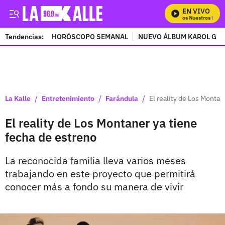
EN VIVO
Mira Todos Nuestros Progr
Tendencias:
HORÓSCOPO SEMANAL
NUEVO ÁLBUM KAROL G
PUBLICIDAD
/
/
/
La Kalle
Entretenimiento
Farándula
El reality de Los Montan
El reality de Los Montaner ya tiene
fecha de estreno
La reconocida familia lleva varios meses
trabajando en este proyecto que permitirá
conocer más a fondo su manera de vivir