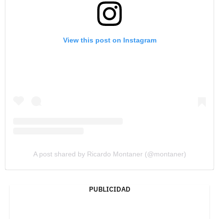
View this post on Instagram
A post shared by Ricardo Montaner (@montaner)
PUBLICIDAD