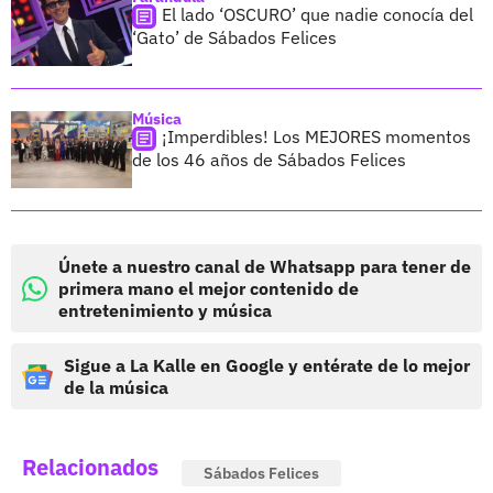
El lado ‘OSCURO’ que nadie conocía del
‘Gato’ de Sábados Felices
Música
¡Imperdibles! Los MEJORES momentos
de los 46 años de Sábados Felices
Únete a nuestro canal de Whatsapp para tener de
primera mano el mejor contenido de
entretenimiento y música
Sigue a La Kalle en Google y entérate de lo mejor
de la música
Relacionados
Sábados Felices