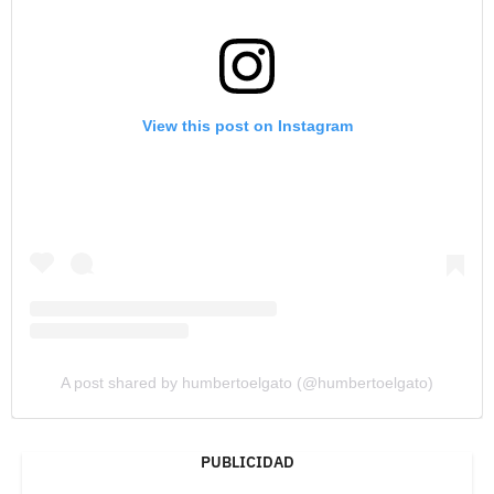
View this post on Instagram
A post shared by humbertoelgato (@humbertoelgato)
PUBLICIDAD