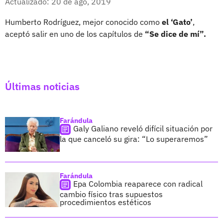
Actualizado: 20 de ago, 2019
Humberto Rodríguez, mejor conocido como
el ‘Gato’
,
aceptó salir en uno de los capítulos de
“Se dice de mí”.
Últimas noticias
Farándula
Galy Galiano reveló difícil situación por
la que canceló su gira: “Lo superaremos”
Farándula
Epa Colombia reaparece con radical
cambio físico tras supuestos
procedimientos estéticos