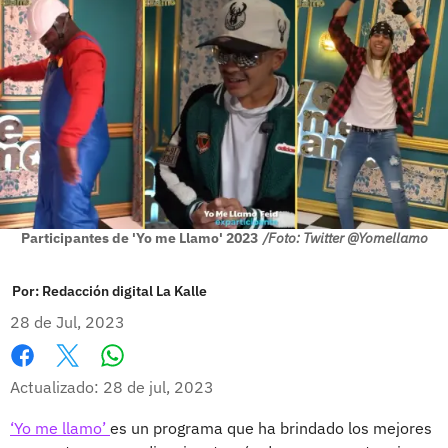
Participantes de 'Yo me Llamo' 2023
/Foto: Twitter @Yomellamo
Por:
Redacción digital La Kalle
28 de Jul, 2023
Whatsapp
Facebook
X
Actualizado: 28 de jul, 2023
‘Yo me llamo’
es un programa que ha brindado los mejores