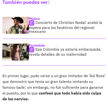
También puedes ver:
Música
Concierto de Christian Nodal: acabó la
espera para los fanáticos del regional
mexicano
Farándula
Epa Colombia ya estaría embarazada;
revela detalles de su maternidad
En primer lugar, pudo verse a un gran imitador de ‘Axl Rose’
que demostró que tenía un gran talento imitando su
famoso baile; sin embargo, no fue suficiente para ganarse
el puesto, por lo que
confesó que todo había sido culpa
de los nervios.