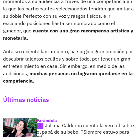
momentos a su audiencia a través de una competencia en
la que los participantes seleccionados tendrán que imitar a
su doble Perfecto con su voz y rasgos físicos, e ir
escalando posiciones hasta ser nombrado como el
ganador, que
cuenta con una gran recompensa artística y
monetaria.
Ante su reciente lanzamiento, ha surgido gran emoción por
descubrir talentos ocultos y sobre todo, por tener un gran
entretenimiento en casa. Sin embargo, en medio de las
audiciones,
muchas personas no lograron quedarse en la
competencia.
Últimas noticias
Farándula
Juliana Calderón cuenta la verdad sobre
el papá de su bebé: “Siempre estuvo para
mí”