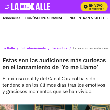
EN VIVO
Mira Todos Nuestros Progra
Tendencias:
HORÓSCOPO SEMANAL
ENCUENTRAN A SILLETER
PUBLICIDAD
/
/
/
La Kalle
Entretenimiento
Farándula
Estas son las audicione
Estas son las audiciones más curiosas
en el lanzamiento de ‘Yo me Llamo’
El exitoso reality del Canal Caracol ha sido
tendencia en los últimos días tras los emotivos
y graciosos momentos que se han vivido.