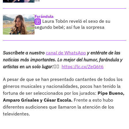
Farándula
Laura Tobón reveló el sexo de su
segundo bebé; así fue la sorpresa
Suscríbete a nuestro
canal de WhatsApp
y entérate de las
noticias más importantes. Lo mejor del humor, farándula y
artistas en un solo lugar:👉🏻
https://lc.cx/ZeG6t6
A pesar de que se han presentado cantantes de todos los
géneros musicales y nacionalidades, pocos han tenido la
fortuna de ser seleccionados por los jurados:
Pipe Bueno,
Amparo Grísales y César Escola.
Frente a esto hubo
diferentes audiciones que llamaron la atención de los
televidentes.