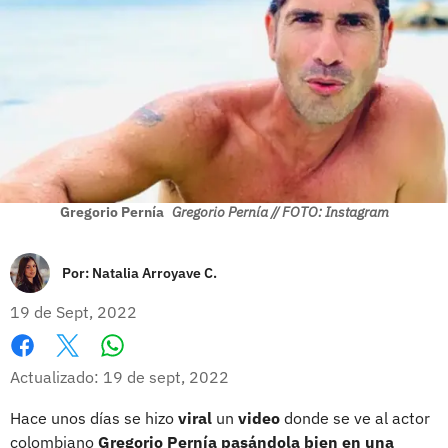
Gregorio Pernía
Gregorio Pernía // FOTO: Instagram
Por:
Natalia Arroyave C.
19 de Sept, 2022
Whatsapp
Facebook
X
Actualizado: 19 de sept, 2022
Hace unos días se hizo
viral
un
video
donde se ve al actor
colombiano
Gregorio Pernía
pasándola bien en una