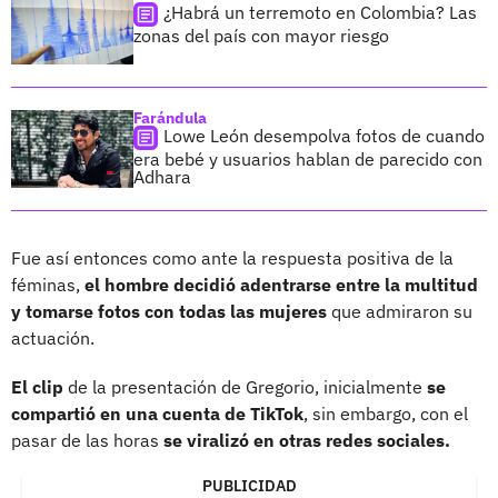
¿Habrá un terremoto en Colombia? Las
zonas del país con mayor riesgo
Farándula
Lowe León desempolva fotos de cuando
era bebé y usuarios hablan de parecido con
Adhara
Fue así entonces como ante la respuesta positiva de la
féminas,
el hombre decidió adentrarse entre la multitud
y tomarse fotos con todas las mujeres
que admiraron su
actuación.
El clip
de la presentación de Gregorio, inicialmente
se
compartió en una cuenta de TikTok
, sin embargo, con el
pasar de las horas
se viralizó en otras redes sociales.
PUBLICIDAD