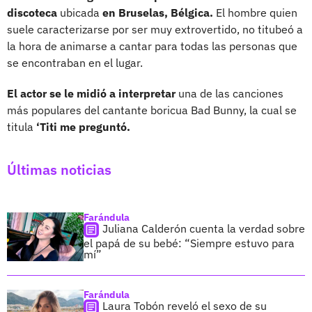
discoteca
ubicada
en Bruselas, Bélgica.
El hombre quien
suele caracterizarse por ser muy extrovertido, no titubeó a
la hora de animarse a cantar para todas las personas que
se encontraban en el lugar.
El actor se le midió a interpretar
una de las canciones
más populares del cantante boricua Bad Bunny, la cual se
titula
‘Titi me preguntó.
Últimas noticias
Farándula
Juliana Calderón cuenta la verdad sobre
el papá de su bebé: “Siempre estuvo para
mí”
Farándula
Laura Tobón reveló el sexo de su