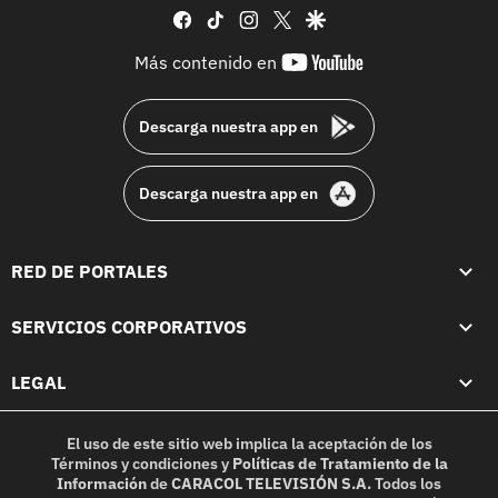
facebook
tiktok
instagram
twitter
google
youtube-
Más contenido en
footer
Descarga nuestra app en
Descarga nuestra app en
RED DE PORTALES
SERVICIOS CORPORATIVOS
LEGAL
El uso de este sitio web implica la aceptación de los
Términos y condiciones
y
Políticas de Tratamiento de la
Información
de
CARACOL TELEVISIÓN S.A.
Todos los