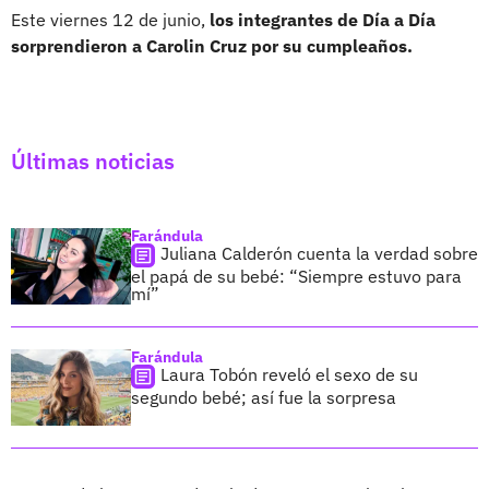
Este viernes 12 de junio,
los integrantes de Día a Día
sorprendieron a Carolin Cruz por su cumpleaños.
Últimas noticias
Farándula
Juliana Calderón cuenta la verdad sobre
el papá de su bebé: “Siempre estuvo para
mí”
Farándula
Laura Tobón reveló el sexo de su
segundo bebé; así fue la sorpresa