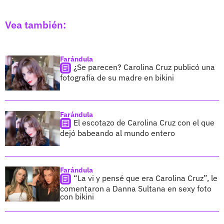
Vea también:
Farándula
¿Se parecen? Carolina Cruz publicó una
fotografía de su madre en bikini
Farándula
El escotazo de Carolina Cruz con el que
dejó babeando al mundo entero
Farándula
“La vi y pensé que era Carolina Cruz”, le
comentaron a Danna Sultana en sexy foto
con bikini