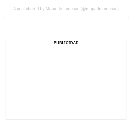
A post shared by Mapa de famosos (@mapadefamosos)
PUBLICIDAD