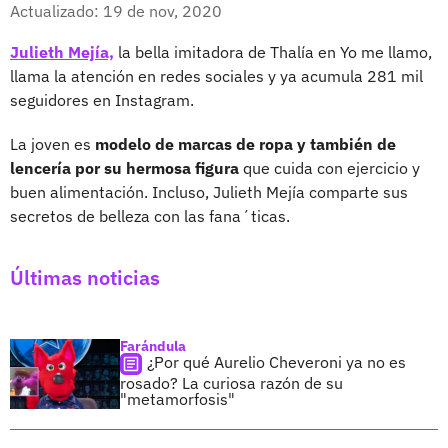
Facebook
X
Actualizado: 19 de nov, 2020
Julieth Mejía,
la bella imitadora de Thalía en Yo me llamo,
llama la atención en redes sociales y ya acumula 281 mil
seguidores en Instagram.
La joven es
modelo de marcas de ropa y también de
lencería por su hermosa figura
que cuida con ejercicio y
buen alimentación. Incluso, Julieth Mejía comparte sus
secretos de belleza con las fana´ticas.
Últimas noticias
Farándula
¿Por qué Aurelio Cheveroni ya no es
rosado? La curiosa razón de su
"metamorfosis"