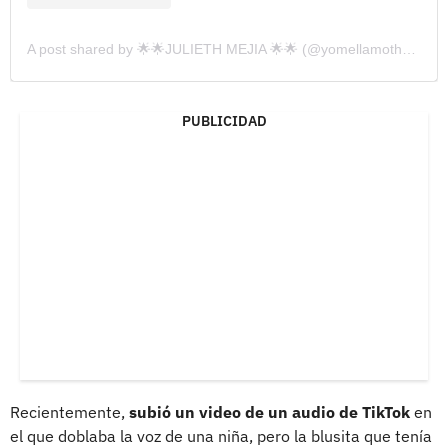
A post shared by 🌟🌟JULIETH MEJIA 🌟🌟 (@yomellamothalia2019)
PUBLICIDAD
Recientemente,
subió un video de un audio de TikTok
en
el que doblaba la voz de una niña, pero la blusita que tenía