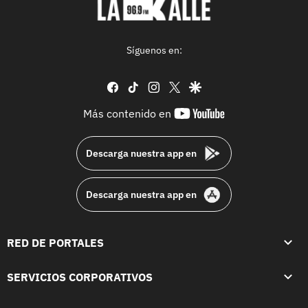
Síguenos en:
facebook
tiktok
instagram
twitter
google
youtube-
Más contenido en
footer
Descarga nuestra app en
Descarga nuestra app en
RED DE PORTALES
SERVICIOS CORPORATIVOS