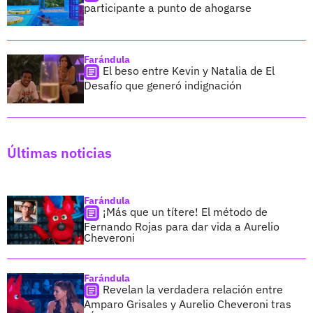
participante a punto de ahogarse
Farándula
El beso entre Kevin y Natalia de El
Desafío que generó indignación
Últimas noticias
Farándula
¡Más que un títere! El método de
Fernando Rojas para dar vida a Aurelio
Cheveroni
Farándula
Revelan la verdadera relación entre
Amparo Grisales y Aurelio Cheveroni tras