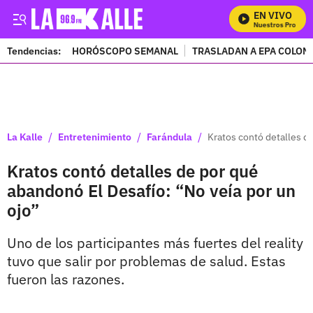
EN VIVO
Mira Todos Nuestros Programa
Tendencias:
HORÓSCOPO SEMANAL
TRASLADAN A EPA COLOM
PUBLICIDAD
/
/
/
La Kalle
Entretenimiento
Farándula
Kratos contó detalles d
Kratos contó detalles de por qué
abandonó El Desafío: “No veía por un
ojo”
Uno de los participantes más fuertes del reality
tuvo que salir por problemas de salud. Estas
fueron las razones.