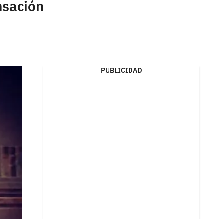
nsación
PUBLICIDAD