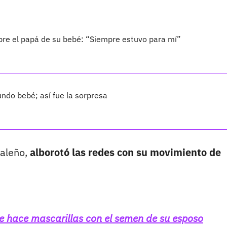
bre el papá de su bebé: “Siempre estuvo para mí”
ndo bebé; así fue la sorpresa
caleño,
alborotó las redes con su movimiento de
e hace mascarillas con el semen de su esposo