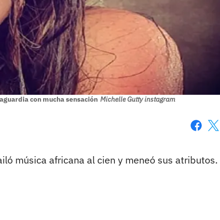
taguardia con mucha sensación
Michelle Gutty instagram
Faceboo
X
iló música africana al cien y meneó sus atributos.