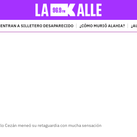
ENTRAN A SILLETERO DESAPARECIDO
¿CÓMO MURIÓ ALAHIA?
¿A
PUBLICIDAD
elo Cezán meneó su retaguardia con mucha sensación