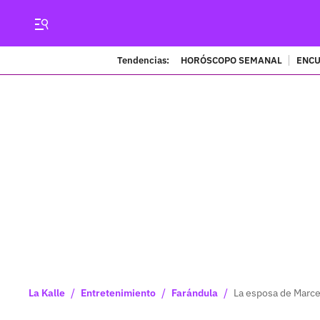
Tendencias:
HORÓSCOPO SEMANAL
ENCU
/
/
/
La Kalle
Entretenimiento
Farándula
La esposa de Marc