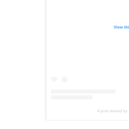
View th
A post shared by 