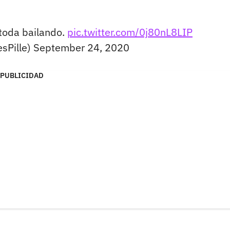
toda bailando.
pic.twitter.com/0j80nL8LIP
sPille)
September 24, 2020
PUBLICIDAD