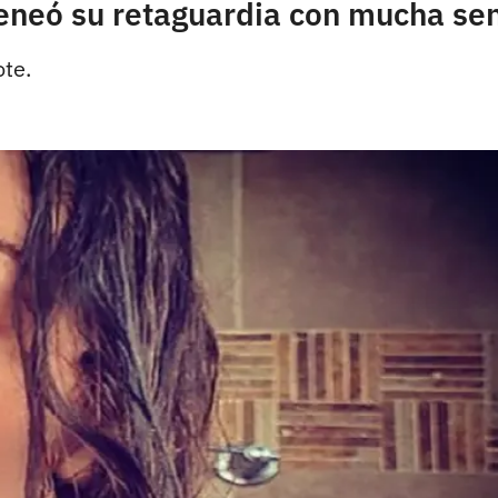
eneó su retaguardia con mucha se
ote.