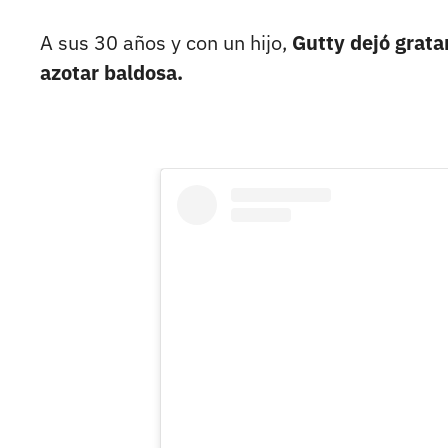
A sus 30 años y con un hijo,
Gutty dejó grata
azotar baldosa.