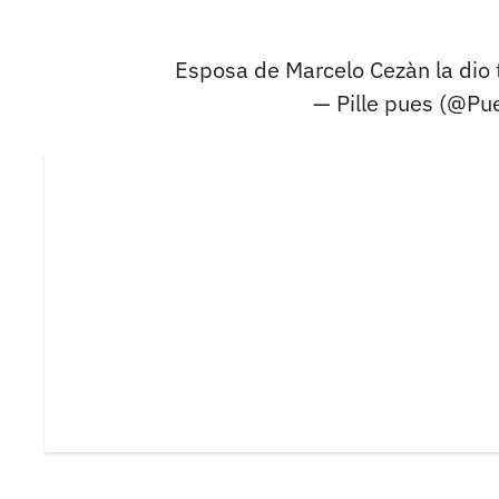
Esposa de Marcelo Cezàn la dio 
— Pille pues (@Pue