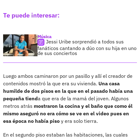
Te puede interesar:
Música
Jessi Uribe sorprendió a todos sus
fanáticos cantando a dúo con su hija en uno
de sus conciertos
Luego ambos caminaron por un pasillo y allí el creador de
contenidos mostró la que era su vivienda.
Una casa
humilde de dos pisos en la que en el pasado había una
pequeña tiend
a que era de la mamá del joven. Algunos
metros atrás
mostraron la cocina y el baño que como él
mismo aseguró no era cómo se ve en el video pues en
esa época no había piso
y era solo tierra.
En el segundo piso estaban las habitaciones, las cuales