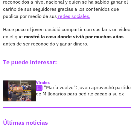
reconocidos a nivel nacional y quien se ha sabido ganar el
cariño de sus seguidores gracias a los contenidos que
publica por medio de sus
redes sociales.
Hace poco el joven decidió compartir con sus fans un video
en el que
mostró la casa donde vivió por muchos años
antes de ser reconocido y ganar dinero.
Te puede interesar:
Virales
"María vuelve": joven aprovechó partido
de Millonarios para pedirle cacao a su ex
Últimas noticias