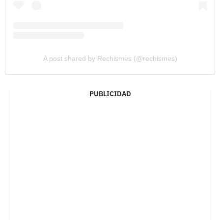
A post shared by Rechismes (@rechismes)
PUBLICIDAD