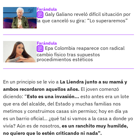
Farándula
Galy Galiano reveló difícil situación por
la que canceló su gira: “Lo superaremos”
Farándula
Epa Colombia reaparece con radical
cambio físico tras supuestos
procedimientos estéticos
En un principio se le vio a
La Liendra junto a su mamá y
ambos recordaron aquellos años.
El joven comenzó
diciendo: “
Esto es una invasión...
esto antes era un lote
que era del alcalde, del Estado y muchas familias nos
metimos y construimos casas sin permiso; hoy en día ya
es un barrio oficial... ¿qué tal si vamos a la casa a donde yo
vivía? Aún es de nosotros,
es un ranchito muy humilde,
no quiero que lo estén criticando ni nada”.