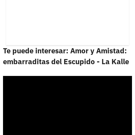
Te puede interesar: Amor y Amistad:
embarraditas del Escupido - La Kalle