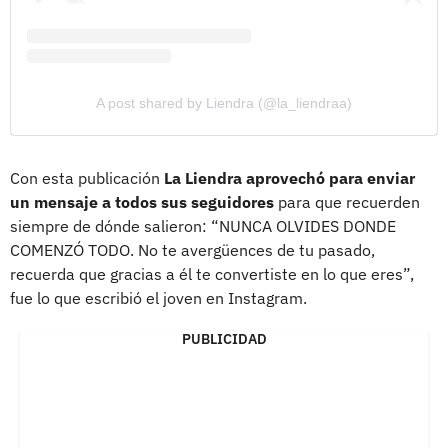
A post shared by Liendra (@la_liendraa)
Con esta publicación
La Liendra aprovechó para enviar
un mensaje a todos sus seguidores
para que recuerden
siempre de dónde salieron: “NUNCA OLVIDES DONDE
COMENZÓ TODO. No te avergüences de tu pasado,
recuerda que gracias a él te convertiste en lo que eres”,
fue lo que escribió el joven en Instagram.
PUBLICIDAD