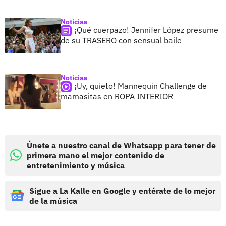
Noticias
¡Qué cuerpazo! Jennifer López presume
de su TRASERO con sensual baile
Noticias
¡Uy, quieto! Mannequin Challenge de
mamasitas en ROPA INTERIOR
Únete a nuestro canal de Whatsapp para tener de
primera mano el mejor contenido de
entretenimiento y música
Sigue a La Kalle en Google y entérate de lo mejor
de la música