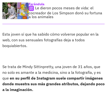
Farándula
Le dieron pocos meses de vida: el
cocreador de Los Simpson donó su fortuna
a los animales
Esta joven sí que ha sabido cómo volverse popular en la
web, con sus sensuales fotografías deja a todos
boquiabiertos.
Se trata de Mindy Sittinpretty, una joven de 31 años, que
no solo es amante a la medicina, sino a la fotografía, y es
que
en su perfil de Instagram suele compartir imágenes
donde muestra sus más grandes atributos, dejando poco
a la imaginación.