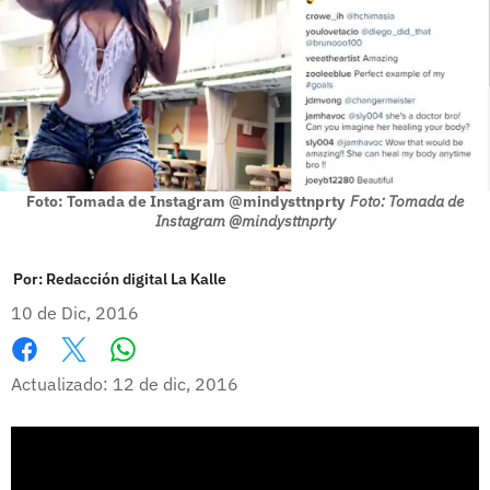
Foto: Tomada de Instagram @mindysttnprty
Foto: Tomada de
Instagram @mindysttnprty
Por:
Redacción digital La Kalle
10 de Dic, 2016
Whatsapp
Facebook
X
Actualizado: 12 de dic, 2016