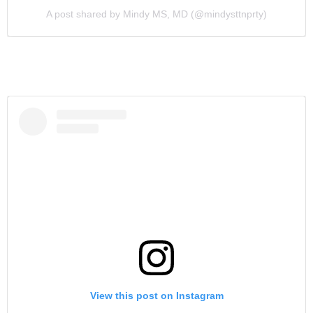
A post shared by Mindy MS, MD (@mindysttnprty)
View this post on Instagram