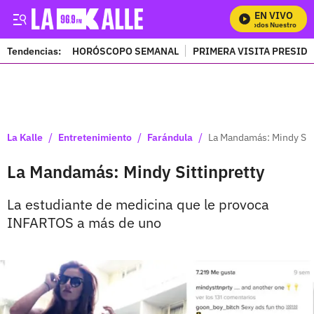
EN VIVO
Mira Todos Nuestros Prog
Tendencias:
HORÓSCOPO SEMANAL
PRIMERA VISITA PRESID
PUBLICIDAD
/
/
/
La Kalle
Entretenimiento
Farándula
La Mandamás: Mindy Sit
La Mandamás: Mindy Sittinpretty
La estudiante de medicina que le provoca
INFARTOS a más de uno